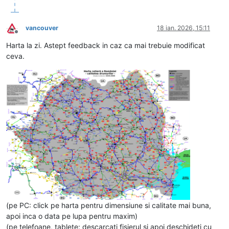
vancouver
18 ian. 2026, 15:11
Deconectat
Harta la zi. Astept feedback in caz ca mai trebuie modificat
ceva.
(pe PC: click pe harta pentru dimensiune si calitate mai buna,
apoi inca o data pe lupa pentru maxim)
(pe telefoane, tablete: descarcati fisierul si apoi deschideti cu