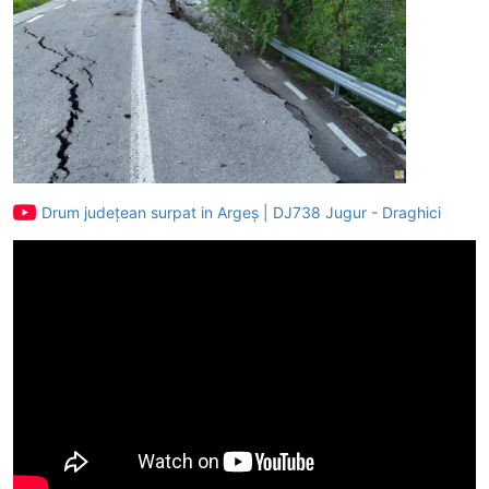
Drum județean surpat in Argeș | DJ738 Jugur - Draghici