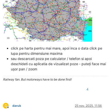
click pe harta pentru mai mare, apoi inca o data click pe
lupa pentru dimensiune maxima
sau descarcati poza pe calculator / telefon si apoi
deschideti cu aplicatia de vizualizat poze - puteți face mai
ușor pan / zoom
Railway fan. But motorways have to be done first!
4
D
daruk
25 nov. 2025, 11:56
Deconectat