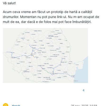
Vă salut!
Acum ceva vreme am făcut un prototip de hartă a calității
drumurilor. Momentan nu pot pune link-ul. Nu m-am ocupat de
mult de ea, dar dacă e de folos mai pot face îmbunătățiri.
4
D
daruk
25 nov. 2025, 14:58