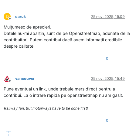
D
daruk
25 nov. 2025, 15:09
Deconectat
Mulțumesc de aprecieri.
Datele nu-mi aparțin, sunt de pe Openstreetmap, adunate de la
contribuitori. Putem contribui dacă avem informații credibile
despre calitate.
0
vancouver
25 nov. 2025, 15:49
Deconectat
Pune eventual un link, unde trebuie mers direct pentru a
contribui. La o intrare rapida pe openstreetmap nu am gasit.
Railway fan. But motorways have to be done first!
0