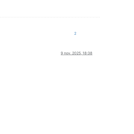
2
9 nov. 2025, 18:38