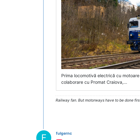
Prima locomotivă electrică cu motoare
colaborare cu Promat Craiova,...
Railway fan. But motorways have to be done firs
fulgernc
F