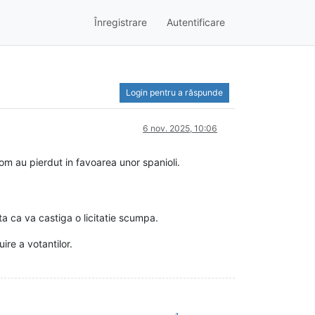
Înregistrare
Autentificare
Login pentru a răspunde
6 nov. 2025, 10:06
tom au pierdut in favoarea unor spanioli.
a ca va castiga o licitatie scumpa.
ire a votantilor.