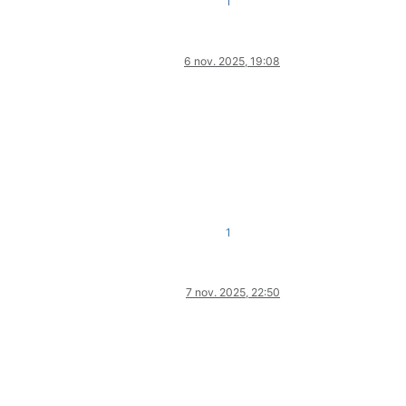
1
6 nov. 2025, 19:08
1
7 nov. 2025, 22:50