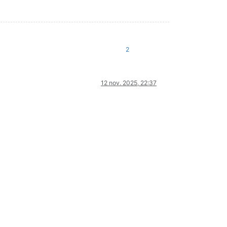
2
12 nov. 2025, 22:37