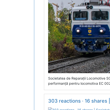
Societatea de Reparații Locomotive S
performanță pentru locomotiva EC 002 
303 reactions · 16 shares | Socie