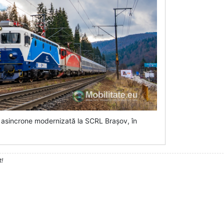
 asincrone modernizată la SCRL Brașov, în
t!