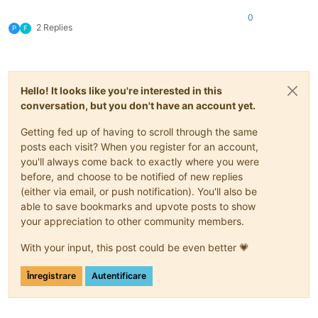
0
2 Replies
P
F
Hello! It looks like you're interested in this
conversation, but you don't have an account yet.
Getting fed up of having to scroll through the same
posts each visit? When you register for an account,
you'll always come back to exactly where you were
before, and choose to be notified of new replies
(either via email, or push notification). You'll also be
able to save bookmarks and upvote posts to show
your appreciation to other community members.
With your input, this post could be even better 💗
Înregistrare
Autentificare