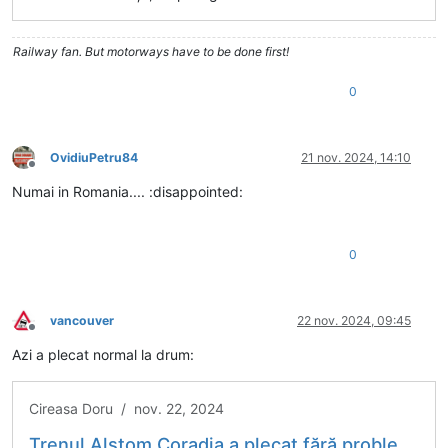
Railway fan. But motorways have to be done first!
0
OvidiuPetru84
21 nov. 2024, 14:10
Deconectat
Numai in Romania.... :disappointed:
0
vancouver
22 nov. 2024, 09:45
Deconectat
Azi a plecat normal la drum:
Cireasa Doru / nov. 22, 2024
Trenul Alstom Coradia a plecat fără probleme