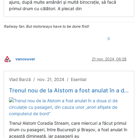
ajuns, după multe amânări și multă birocrație, să facă
primul drum cu călători. A plecat din
Railway fan. But motorways have to be done first!
0
vancouver
21 nov. 2024, 06:28
Deconectat
Vlad Barză / nov. 21, 2024 / Esential
Trenul nou de la Alstom a fost anulat în a doua zi de circulație cu pasageri, din cauza unor „erori afișate de computerul de bord”
Trenul Alstom Coradia Stream, care miercuri a făcut primul
drum cu pasageri, între București și Brașov, a fost anulat în
această dimineață, iar pasagerii au