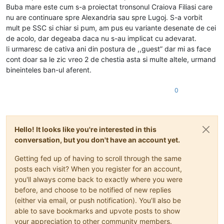
Buba mare este cum s-a proiectat tronsonul Craiova Filiasi care
nu are continuare spre Alexandria sau spre Lugoj. S-a vorbit
mult pe SSC si chiar si pum, am pus eu variante desenate de cei
de acolo, dar degeaba daca nu s-au implicat cu adevarat.
Ii urmaresc de cativa ani din postura de ,,guest” dar mi as face
cont doar sa le zic vreo 2 de chestia asta si multe altele, urmand
bineinteles ban-ul aferent.
0
Hello! It looks like you're interested in this
conversation, but you don't have an account yet.
Getting fed up of having to scroll through the same
posts each visit? When you register for an account,
you'll always come back to exactly where you were
before, and choose to be notified of new replies
(either via email, or push notification). You'll also be
able to save bookmarks and upvote posts to show
your appreciation to other community members.