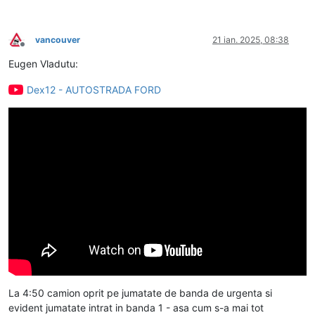
vancouver
21 ian. 2025, 08:38
Deconectat
Eugen Vladutu:
Dex12 - AUTOSTRADA FORD
La 4:50 camion oprit pe jumatate de banda de urgenta si
evident jumatate intrat in banda 1 - asa cum s-a mai tot