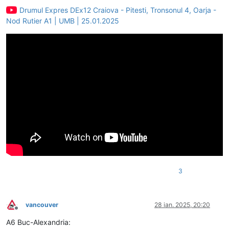
Drumul Expres DEx12 Craiova - Pitesti, Tronsonul 4, Oarja -
Nod Rutier A1 | UMB | 25.01.2025
3
vancouver
28 ian. 2025, 20:20
Deconectat
A6 Buc-Alexandria: