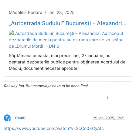
Mădălina Podaru / ian. 28, 2025
„Autostrada Sudului” București – Alexandria: Au început dezbaterile de mediu pentru autostrada care ne va scăpa de „Drumul Morții” – DN 6
Săptămâna aceasta, mai precis luni, 27 ianuarie, au
demarat dezbaterile publice pentru obținerea Acordului de
Mediu, document necesar aprobării
Railway fan. But motorways have to be done first!
1
P
PaulS
29 ian. 2025, 12:21
Deconectat
https://www.youtube.com/watch?v=ScCo0ZCyAtc