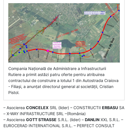
Compania Națională de Administrare a Infrastructurii
Rutiere a primit astăzi patru oferte pentru atribuirea
contractului de construire a lotului 1 din Autostrada Craiova
- Filiași, a anunțat directorul general al societății, Cristian
Pistol.
– Asocierea
CONCELEX
SRL (lider) – CONSTRUCTII
ERBASU
SA
– X-WAY INFRASTRUCTURE SRL –(România)
– Asocierea
GOTT STRASSE
S.R.L. (lider) –
DANLIN
XXL S.R.L. –
EUROCERAD INTERNATIONAL S.R.L. – PERFECT CONSULT