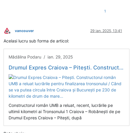
1
vancouver
29 ian. 2025, 13:41
Deconectat
Acelasi lucru sub forma de articol:
Mădălina Podaru / ian. 29, 2025
Drumul Expres Craiova – Pitești. Constructorul român UMB a reluat lucrările pentru finalizarea tronsonului / Când se va putea circula între Craiova și București pe 230 de kilometri de drum de mare...
Constructorul român UMB a reluat, recent, lucrările pe
ultimii kilometri ai Tronsonului 1 Craiova – Robănești de pe
Drumul Expres Craiova – Pitești, după