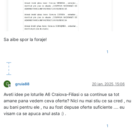
Sa aibe spor la foraje!
1
G
gruia88
20 ian. 2025, 15:06
Deconectat
Aveti idee pe loturile A6 Craiova-Filiasi o sa continue sa tot
amane pana vedem ceva oferte? Nici nu mai stiu ce sa cred , nu
au bani pentru ele , nu au fost depuse oferte suficiente .... eu
visam ca se apuca anul asta :) .
1