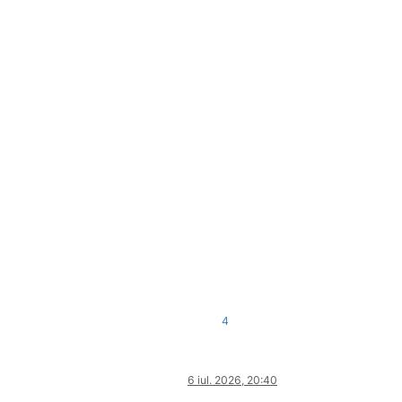
4
6 iul. 2026, 20:40