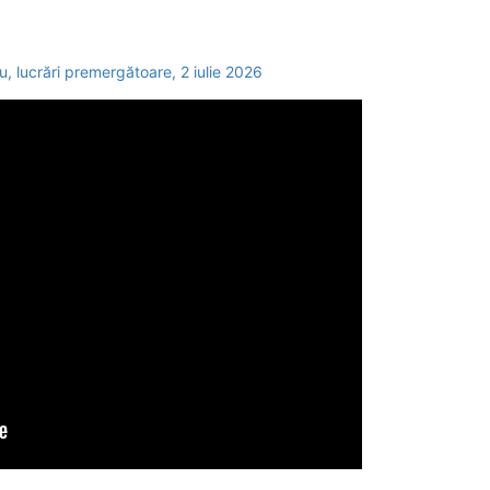
, lucrări premergătoare, 2 iulie 2026