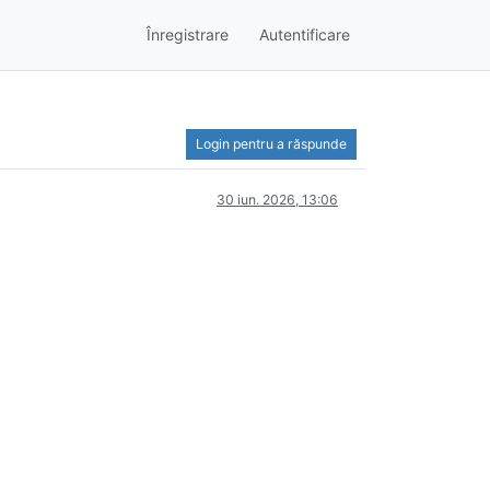
Înregistrare
Autentificare
Login pentru a răspunde
30 iun. 2026, 13:06