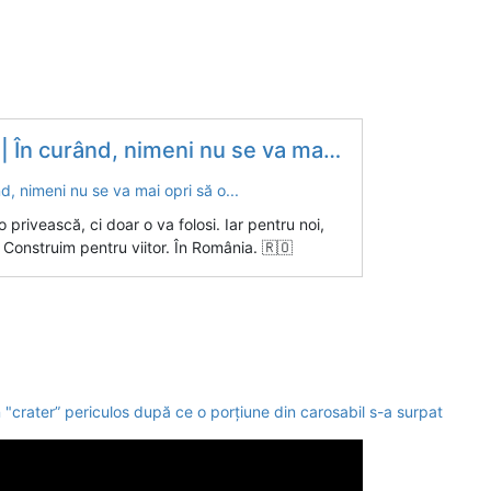
urând, nimeni nu se va mai opri să o...
 privească, ci doar o va folosi. Iar pentru noi,
 Construim pentru viitor. În România. 🇷🇴
"crater” periculos după ce o porțiune din carosabil s-a surpat