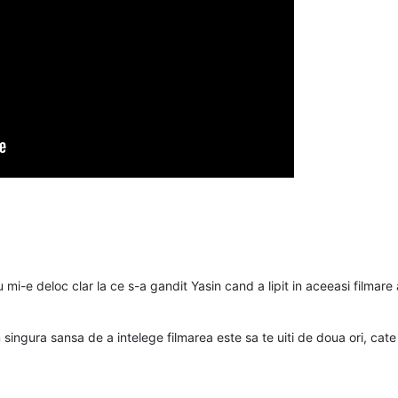
nu mi-e deloc clar la ce s-a gandit Yasin cand a lipit in aceeasi filma
m singura sansa de a intelege filmarea este sa te uiti de doua ori, cat