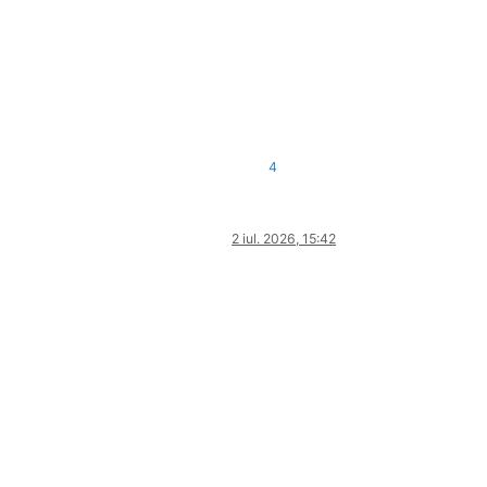
4
2 iul. 2026, 15:42