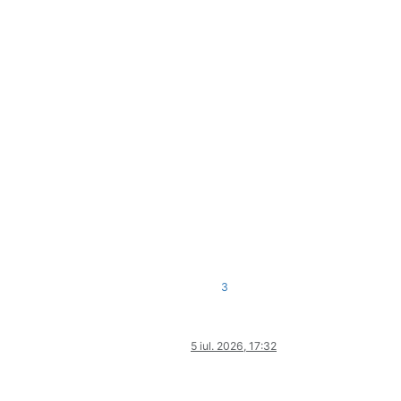
3
5 iul. 2026, 17:32