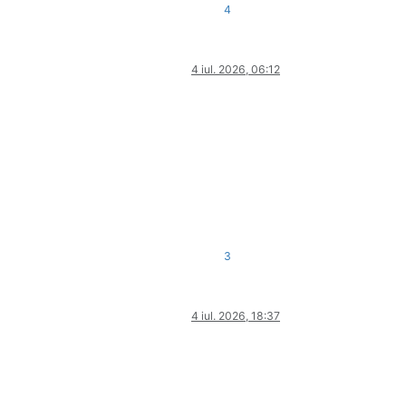
4
4 iul. 2026, 06:12
3
4 iul. 2026, 18:37