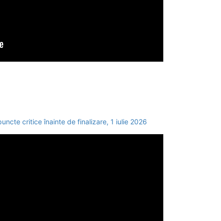
cte critice înainte de finalizare, 1 iulie 2026