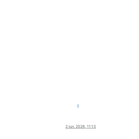
3
2 iun. 2026, 11:13