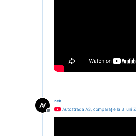
ncb
Autostrada A3, comparație la 3 luni
Deconectat