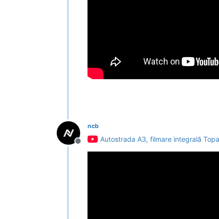
ncb
Autostrada A3, filmare integrală To
Deconectat