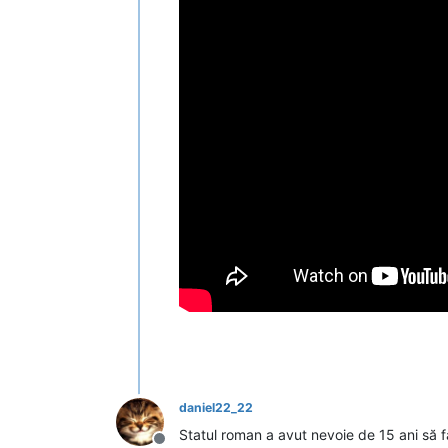
daniel22_22
Statul roman a avut nevoie de 15 ani să 