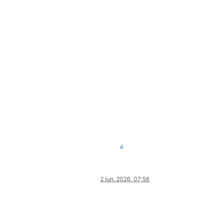
4
2 iun. 2026, 07:56