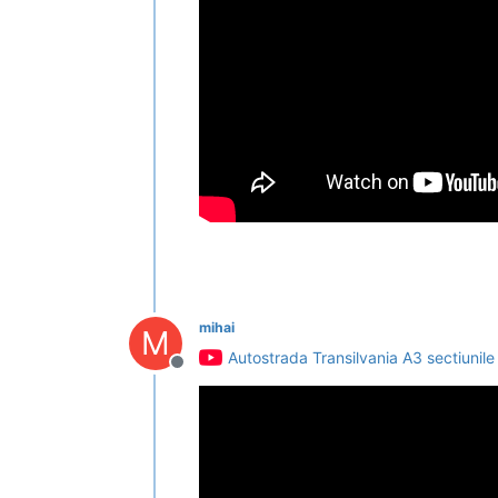
mihai
M
Autostrada Transilvania A3 sectiunile
Deconectat