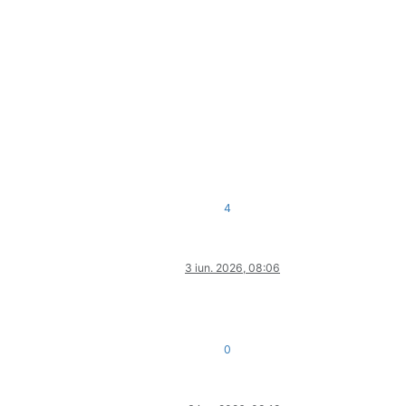
4
3 iun. 2026, 08:06
0