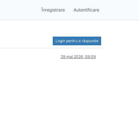
Înregistrare
Autentificare
Login pentru a răspunde
29 mai 2026, 09:09