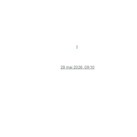
2
29 mai 2026, 09:10