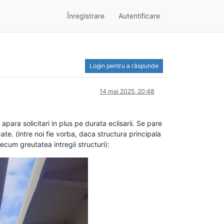
Înregistrare
Autentificare
Login pentru a răspunde
14 mai 2025, 20:48
para solicitari in plus pe durata eclisarii. Se pare
cate. (intre noi fie vorba, daca structura principala
ecum greutatea intregii structuri):