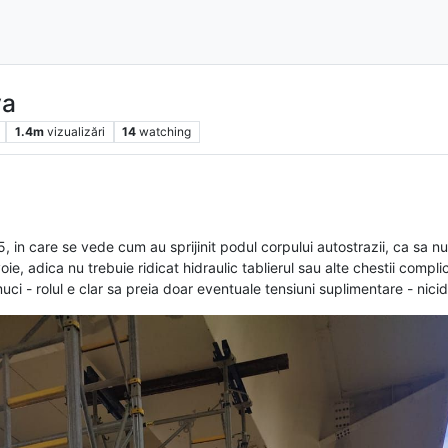
va
1.4m
vizualizări
14
watching
 in care se vede cum au sprijinit podul corpului autostrazii, ca sa nu a
oie, adica nu trebuie ridicat hidraulic tablierul sau alte chestii compli
i - rolul e clar sa preia doar eventuale tensiuni suplimentare - nicid