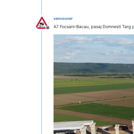
vancouver
A7 Focsani-Bacau, pasaj Domnesti Targ p
Deconectat