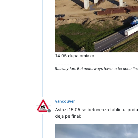
14.05 dupa amiaza
Railway fan. But motorways have to be done firs
vancouver
Astazi 15.05 se betoneaza tablierul podul
Deconectat
deja pe final: