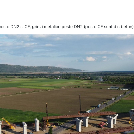
este DN2 si CF, grinzi metalice peste DN2 (peste CF sunt din beton)