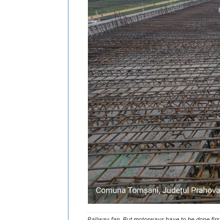
Railway fan. But motorways have to be done firs