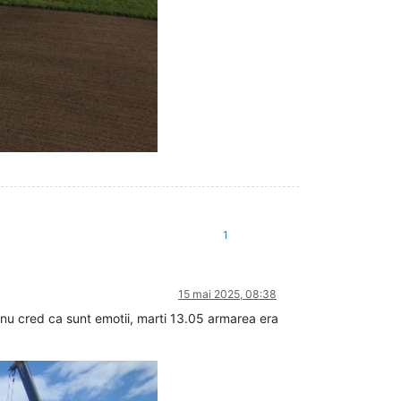
1
15 mai 2025, 08:38
 nu cred ca sunt emotii, marti 13.05 armarea era