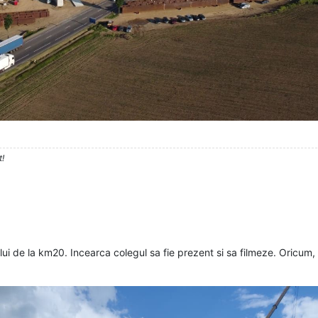
t!
ui de la km20. Incearca colegul sa fie prezent si sa filmeze. Oricum,