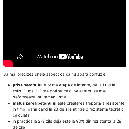
Sa mai precizez unele aspect ca sa nu apara confuzie:
priza betonului
e prima etapa de intarire, de la fluid la
solid. Dupa 2-3 ore poti sa calci pe el si nu se mai
deformeaza, nu raman urme
maturizarea betonului
este cresterea treptata a rezistentei
in timp, pana cand la 28 de zile atinge o rezistenta teoretic
calculata
in practica la 2-3 zile deja este la 90% din rezistenta la 28
de zile