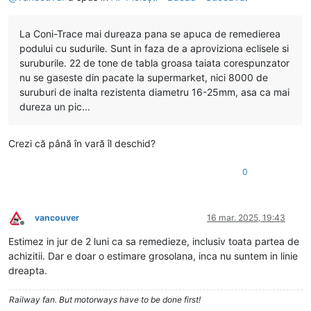
La Coni-Trace mai dureaza pana se apuca de remedierea
podului cu sudurile. Sunt in faza de a aproviziona eclisele si
suruburile. 22 de tone de tabla groasa taiata corespunzator
nu se gaseste din pacate la supermarket, nici 8000 de
suruburi de inalta rezistenta diametru 16-25mm, asa ca mai
dureza un pic...
Crezi că până în vară îl deschid?
0
vancouver
16 mar. 2025, 19:43
Deconectat
Estimez in jur de 2 luni ca sa remedieze, inclusiv toata partea de
achizitii. Dar e doar o estimare grosolana, inca nu suntem in linie
dreapta.
Railway fan. But motorways have to be done first!