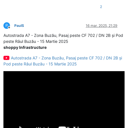
2
P
PaulS
16 mar. 2025, 21:29
Deconectat
Autostrada A7 - Zona Buzău, Pasaj peste CF 702 / DN 2B și Pod
peste Râul Buzău - 15 Martie 2025
shoppy Infrastructure
Autostrada A7 - Zona Buzău, Pasaj peste CF 702 / DN 2B și
Pod peste Râul Buzău - 15 Martie 2025