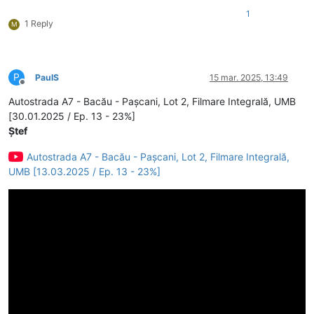
1
1 Reply
M
P
PaulS
15 mar. 2025, 13:49
Deconectat
Autostrada A7 - Bacău - Pașcani, Lot 2, Filmare Integrală, UMB
[30.01.2025 / Ep. 13 - 23%]
Ștef
Autostrada A7 - Bacău - Pașcani, Lot 2, Filmare Integrală,
UMB [13.03.2025 / Ep. 13 - 23%]