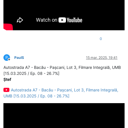
0
P
PaulS
15 mar. 2025, 19:41
Deconectat
Autostrada A7 - Bacău - Pașcani, Lot 3, Filmare Integrală, UMB
[15.03.2025 / Ep. 08 - 26.7%]
Ștef
Autostrada A7 - Bacău - Pașcani, Lot 3, Filmare Integrală,
UMB [15.03.2025 / Ep. 08 - 26.7%]