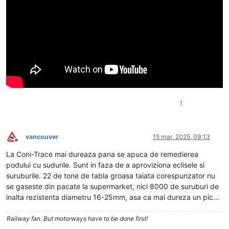
1
vancouver
15 mar. 2025, 09:13
Deconectat
La Coni-Trace mai dureaza pana se apuca de remedierea
podului cu sudurile. Sunt in faza de a aproviziona eclisele si
suruburile. 22 de tone de tabla groasa taiata corespunzator nu
se gaseste din pacate la supermarket, nici 8000 de suruburi de
inalta rezistenta diametru 16-25mm, asa ca mai dureza un pic...
Railway fan. But motorways have to be done first!