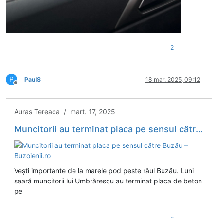
2
P
PaulS
18 mar. 2025, 09:12
Deconectat
Auras Tereaca / mart. 17, 2025
Muncitorii au terminat placa pe sensul către Buzău – Buzoienii.ro
Vești importante de la marele pod peste râul Buzău. Luni
seară muncitorii lui Umbrărescu au terminat placa de beton
pe