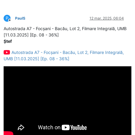
P
PaulS
12 mar. 2025, 06:04
Deconectat
Autostrada A7 - Focșani - Bacău, Lot 2, Filmare Integrală, UMB
[11.03.2025] [Ep. 08 - 36%]
Ștef
Autostrada A7 - Focșani - Bacău, Lot 2, Filmare Integrală,
UMB [11.03.2025] [Ep. 08 - 36%]