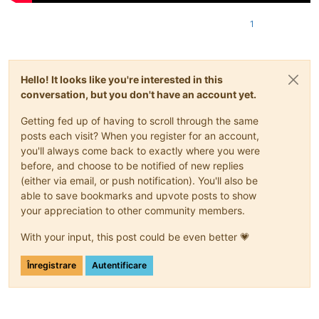
1
Hello! It looks like you're interested in this
conversation, but you don't have an account yet.
Getting fed up of having to scroll through the same
posts each visit? When you register for an account,
you'll always come back to exactly where you were
before, and choose to be notified of new replies
(either via email, or push notification). You'll also be
able to save bookmarks and upvote posts to show
your appreciation to other community members.
With your input, this post could be even better 💗
Înregistrare
Autentificare