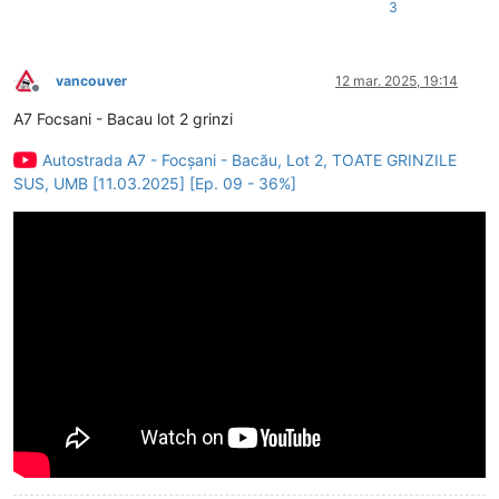
3
vancouver
12 mar. 2025, 19:14
Deconectat
A7 Focsani - Bacau lot 2 grinzi
Autostrada A7 - Focșani - Bacău, Lot 2, TOATE GRINZILE
SUS, UMB [11.03.2025] [Ep. 09 - 36%]