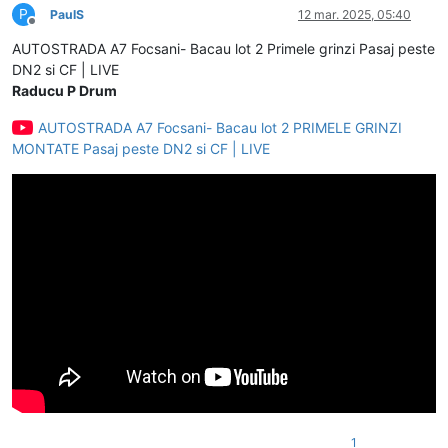
P
PaulS
12 mar. 2025, 05:40
Deconectat
AUTOSTRADA A7 Focsani- Bacau lot 2 Primele grinzi Pasaj peste
DN2 si CF | LIVE
Raducu P Drum
AUTOSTRADA A7 Focsani- Bacau lot 2 PRIMELE GRINZI
MONTATE Pasaj peste DN2 si CF | LIVE
1