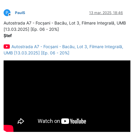
P
PaulS
13 mar. 2025, 18:46
Deconectat
Autostrada A7 - Focșani - Bacău, Lot 3, Filmare Integrală, UMB
[13.03.2025] [Ep. 06 - 20%]
Ștef
Autostrada A7 - Focșani - Bacău, Lot 3, Filmare Integrală,
UMB [13.03.2025] [Ep. 06 - 20%]