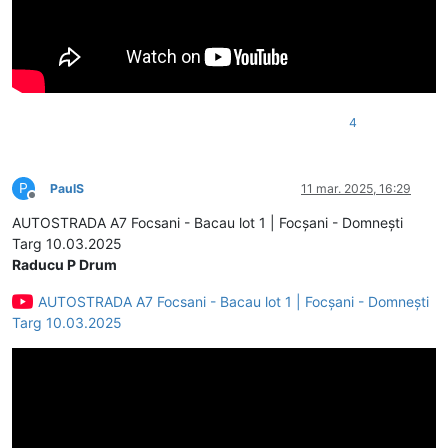
4
P
PaulS
11 mar. 2025, 16:29
Deconectat
AUTOSTRADA A7 Focsani - Bacau lot 1 | Focșani - Domnești
Targ 10.03.2025
Raducu P Drum
AUTOSTRADA A7 Focsani - Bacau lot 1 | Focșani - Domnești
Targ 10.03.2025