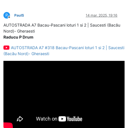
P
PaulS
14 mar. 2025, 19:16
Deconectat
AUTOSTRADA A7 Bacau-Pascani loturi 1 si 2 | Saucesti (Bacău
Nord)- Gheraesti
Raducu P Drum
AUTOSTRADA A7 #318 Bacau-Pascani loturi 1 si 2 | Saucesti
(Bacău Nord)- Gheraesti