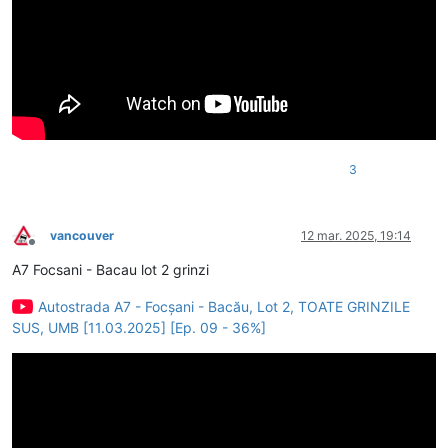
3
vancouver
12 mar. 2025, 19:14
Deconectat
A7 Focsani - Bacau lot 2 grinzi
Autostrada A7 - Focșani - Bacău, Lot 2, TOATE GRINZILE
SUS, UMB [11.03.2025] [Ep. 09 - 36%]