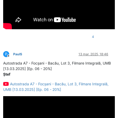
4
P
PaulS
13 mar. 2025, 18:46
Deconectat
Autostrada A7 - Focșani - Bacău, Lot 3, Filmare Integrală, UMB
[13.03.2025] [Ep. 06 - 20%]
Ștef
Autostrada A7 - Focșani - Bacău, Lot 3, Filmare Integrală,
UMB [13.03.2025] [Ep. 06 - 20%]