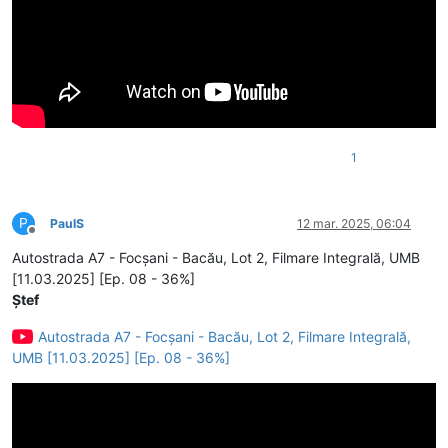
1
P
PaulS
12 mar. 2025, 06:04
Deconectat
Autostrada A7 - Focșani - Bacău, Lot 2, Filmare Integrală, UMB
[11.03.2025] [Ep. 08 - 36%]
Ștef
Autostrada A7 - Focșani - Bacău, Lot 2, Filmare Integrală,
UMB [11.03.2025] [Ep. 08 - 36%]