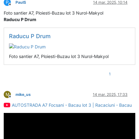
P
PaulS
14 mar. 2025, 10:14
Deconectat
Foto santier A7, Ploiesti-Buzau lot 3 Nurol-Makyol
Raducu P Drum
Raducu P Drum
Foto santier A7, Ploiesti-Buzau lot 3 Nurol-Makyol
1
M
mike_us
14 mar. 2025, 17:33
Deconectat
AUTOSTRADA A7 Focsani - Bacau lot 3 | Racaciuni - Bacau