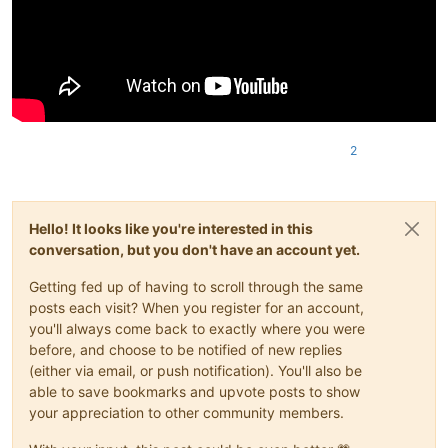
2
Hello! It looks like you're interested in this
conversation, but you don't have an account yet.
Getting fed up of having to scroll through the same
posts each visit? When you register for an account,
you'll always come back to exactly where you were
before, and choose to be notified of new replies
(either via email, or push notification). You'll also be
able to save bookmarks and upvote posts to show
your appreciation to other community members.