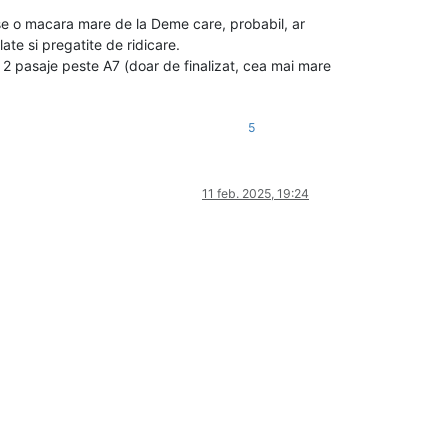
ise o macara mare de la Deme care, probabil, ar
ate si pregatite de ridicare.
ca 2 pasaje peste A7 (doar de finalizat, cea mai mare
5
11 feb. 2025, 19:24