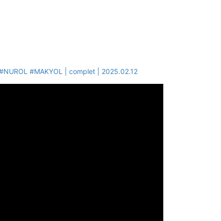
 | #NUROL #MAKYOL | complet | 2025.02.12