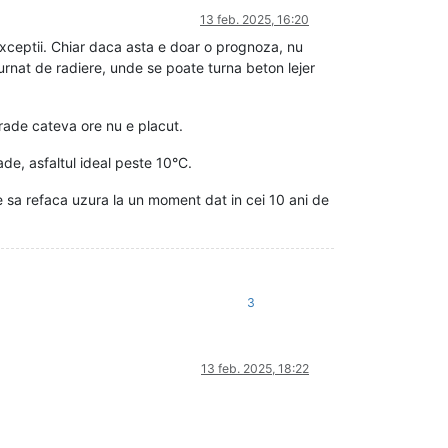
13 feb. 2025, 16:20
 exceptii. Chiar daca asta e doar o prognoza, nu
turnat de radiere, unde se poate turna beton lejer
grade cateva ore nu e placut.
de, asfaltul ideal peste 10°C.
e sa refaca uzura la un moment dat in cei 10 ani de
3
13 feb. 2025, 18:22