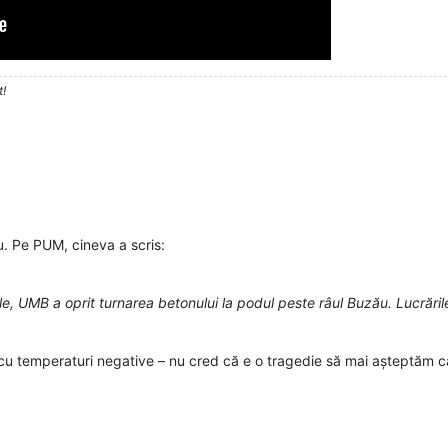
t!
u. Pe PUM, cineva a scris:
e, UMB a oprit turnarea betonului la podul peste râul Buzău. Lucrările
 și cu temperaturi negative – nu cred că e o tragedie să mai așteptăm 