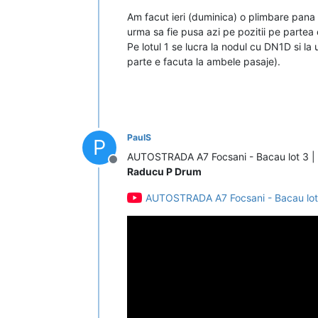
Am facut ieri (duminica) o plimbare pana 
urma sa fie pusa azi pe pozitii pe partea 
Pe lotul 1 se lucra la nodul cu DN1D si la
parte e facuta la ambele pasaje).
PaulS
P
AUTOSTRADA A7 Focsani - Bacau lot 3 | 
Deconectat
Raducu P Drum
AUTOSTRADA A7 Focsani - Bacau lot 