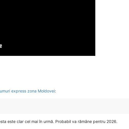
drumuri express zona Moldovei
:
cesta este clar cel mai în urmă. Probabil va rămâne pentru 2026.