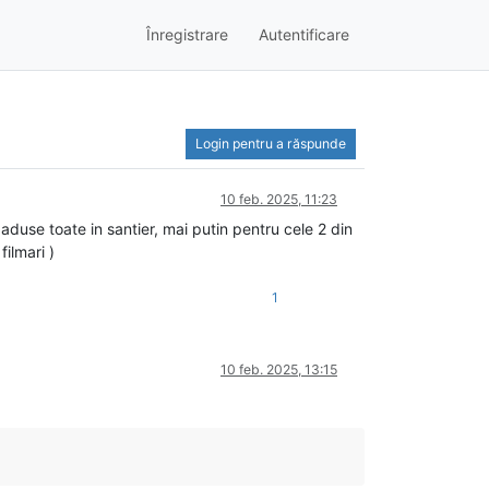
Înregistrare
Autentificare
Login pentru a răspunde
10 feb. 2025, 11:23
aduse toate in santier, mai putin pentru cele 2 din
filmari )
1
10 feb. 2025, 13:15