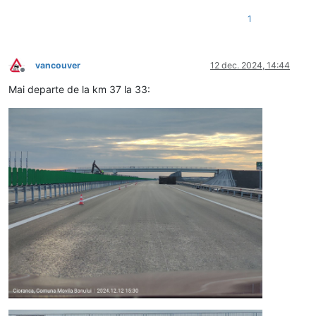
1
vancouver
12 dec. 2024, 14:44
Deconectat
Mai departe de la km 37 la 33: