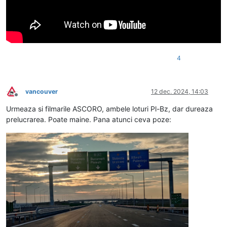
4
vancouver
12 dec. 2024, 14:03
Deconectat
Urmeaza si filmarile ASCORO, ambele loturi Pl-Bz, dar dureaza
prelucrarea. Poate maine. Pana atunci ceva poze: