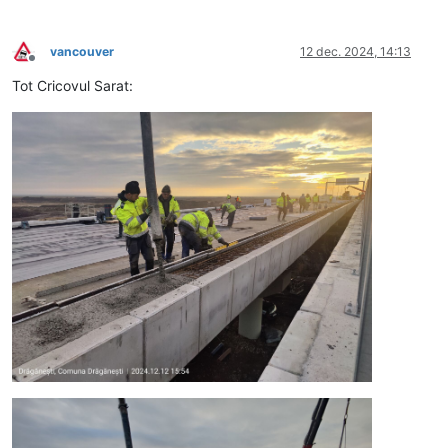
vancouver
12 dec. 2024, 14:13
Deconectat
Tot Cricovul Sarat: