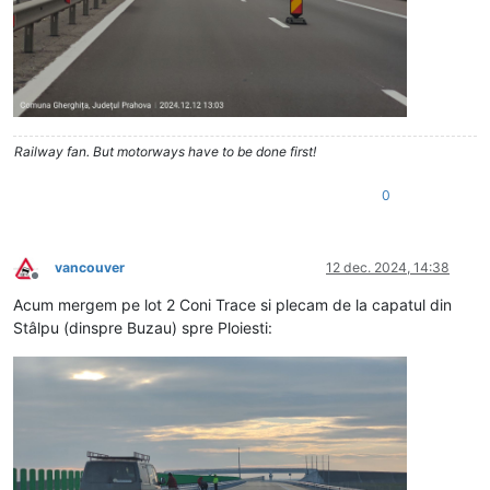
Railway fan. But motorways have to be done first!
0
vancouver
12 dec. 2024, 14:38
Deconectat
Acum mergem pe lot 2 Coni Trace si plecam de la capatul din
Stâlpu (dinspre Buzau) spre Ploiesti: