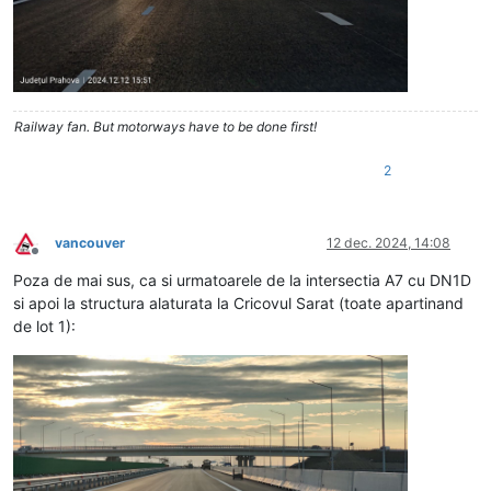
Railway fan. But motorways have to be done first!
2
vancouver
12 dec. 2024, 14:08
Deconectat
Poza de mai sus, ca si urmatoarele de la intersectia A7 cu DN1D
si apoi la structura alaturata la Cricovul Sarat (toate apartinand
de lot 1):