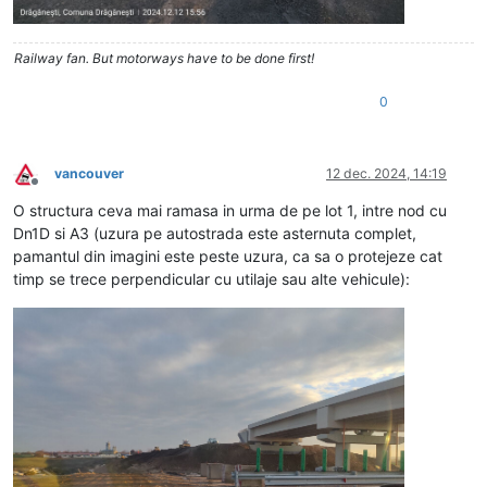
Railway fan. But motorways have to be done first!
0
vancouver
12 dec. 2024, 14:19
Deconectat
O structura ceva mai ramasa in urma de pe lot 1, intre nod cu
Dn1D si A3 (uzura pe autostrada este asternuta complet,
pamantul din imagini este peste uzura, ca sa o protejeze cat
timp se trece perpendicular cu utilaje sau alte vehicule):