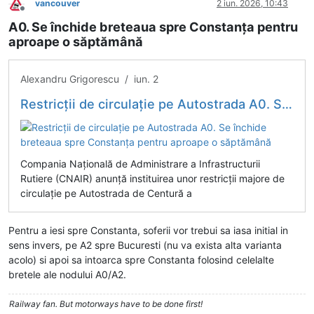
vancouver
2 iun. 2026, 10:43
Deconectat
A0. Se închide breteaua spre Constanța pentru
aproape o săptămână
Alexandru Grigorescu / iun. 2
Restricții de circulație pe Autostrada A0. Se închide breteaua spre Constanța pentru aproape o săptămână
Compania Națională de Administrare a Infrastructurii
Rutiere (CNAIR) anunță instituirea unor restricții majore de
circulație pe Autostrada de Centură a
Pentru a iesi spre Constanta, soferii vor trebui sa iasa initial in
sens invers, pe A2 spre Bucuresti (nu va exista alta varianta
acolo) si apoi sa intoarca spre Constanta folosind celelalte
bretele ale nodului A0/A2.
Railway fan. But motorways have to be done first!