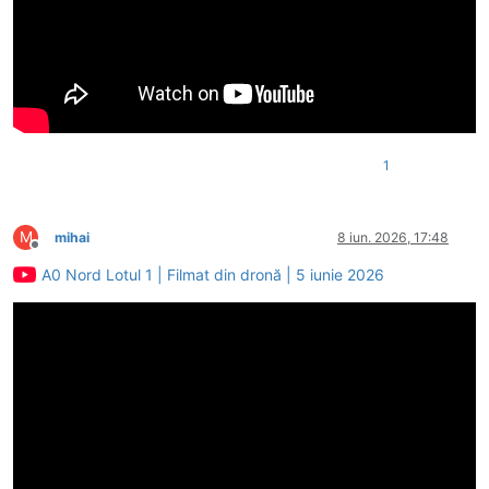
1
M
mihai
8 iun. 2026, 17:48
Deconectat
A0 Nord Lotul 1 | Filmat din dronă | 5 iunie 2026