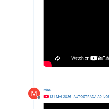
mihai
M
[31 MAI 2026] AUTOSTRADA A0 NO
Deconectat