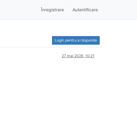
Înregistrare
Autentificare
Login pentru a răspunde
27 mai 2026, 10:21