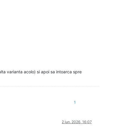
alta varianta acolo) si apoi sa intoarca spre
1
2 iun. 2026, 16:07