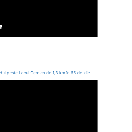
dul peste Lacul Cernica de 1,3 km în 65 de zile