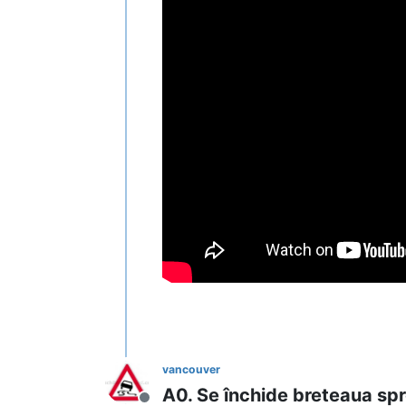
vancouver
A0. Se închide breteaua s