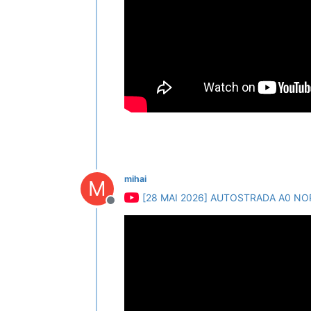
mihai
M
[28 MAI 2026] AUTOSTRADA A0 NO
Deconectat