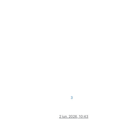
3
2 iun. 2026, 10:43