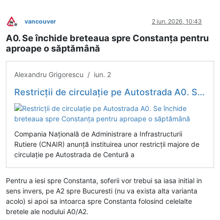
vancouver
2 iun. 2026, 10:43
Deconectat
A0. Se închide breteaua spre Constanța pentru
aproape o săptămână
Alexandru Grigorescu / iun. 2
Restricții de circulație pe Autostrada A0. Se închide breteaua spre Constanța pentru aproape o săptămână
Compania Națională de Administrare a Infrastructurii
Rutiere (CNAIR) anunță instituirea unor restricții majore de
circulație pe Autostrada de Centură a
Pentru a iesi spre Constanta, soferii vor trebui sa iasa initial in
sens invers, pe A2 spre Bucuresti (nu va exista alta varianta
acolo) si apoi sa intoarca spre Constanta folosind celelalte
bretele ale nodului A0/A2.