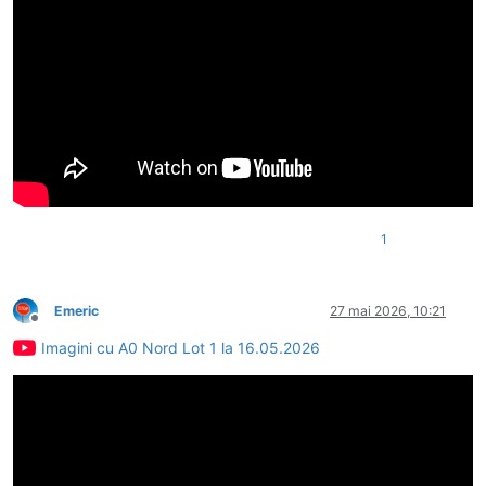
1
Emeric
27 mai 2026, 10:21
Deconectat
Imagini cu A0 Nord Lot 1 la 16.05.2026