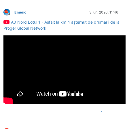
Emeric
3 iun. 2026, 11:46
Deconectat
A0 Nord Lotul 1 - Asfalt la km 4 așternut de drumarii de la
Proger Global Network
1