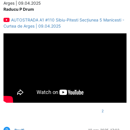
Arges | 09.04.2025
Raducu P Drum
AUTOSTRADA A1 #110 Sibiu-Pitesti Secțiunea 5 Manicesti -
Curtea de Arges | 09.04.2025
2