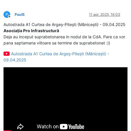
P
PaulS
11 apr. 2025, 16:03
Deconectat
Autostrada A1 Curtea de Argeș-Pitești (Mănicești) - 09.04.2025
Asociația Pro Infrastructură
Deja au inceput suprabetonarea in nodul de la CdA. Pare ca vor
pana saptamana viitoare sa termine de suprabetonat :))
Autostrada A1 Curtea de Argeș-Pitești (Mănicești) -
09.04.2025