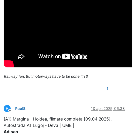
Railway fan. But motorways have to be done first!
1
P
PaulS
10 apr. 2025, 06:33
Deconectat
[A1] Margina - Holdea, filmare completa [09.04.2025],
Autostrada A1 Lugoj - Deva | UMB |
Adisan