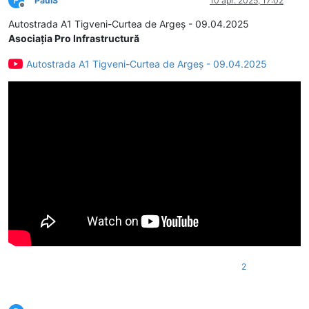
P
PaulS
10 apr. 2025, 17:02
Deconectat
Autostrada A1 Tigveni-Curtea de Argeș - 09.04.2025
Asociația Pro Infrastructură
Autostrada A1 Tigveni-Curtea de Argeș - 09.04.2025
2