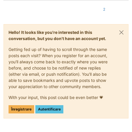
2
Hello! It looks like you're interested in this
conversation, but you don't have an account yet.
Getting fed up of having to scroll through the same
posts each visit? When you register for an account,
you'll always come back to exactly where you were
before, and choose to be notified of new replies
(either via email, or push notification). You'll also be
able to save bookmarks and upvote posts to show
your appreciation to other community members.
With your input, this post could be even better 💗
Înregistrare
Autentificare