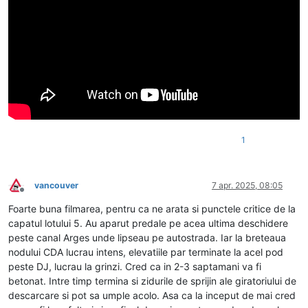
1
vancouver
7 apr. 2025, 08:05
Deconectat
Foarte buna filmarea, pentru ca ne arata si punctele critice de la
capatul lotului 5. Au aparut predale pe acea ultima deschidere
peste canal Arges unde lipseau pe autostrada. Iar la breteaua
nodului CDA lucrau intens, elevatiile par terminate la acel pod
peste DJ, lucrau la grinzi. Cred ca in 2-3 saptamani va fi
betonat. Intre timp termina si zidurile de sprijin ale giratoriului de
descarcare si pot sa umple acolo. Asa ca la inceput de mai cred