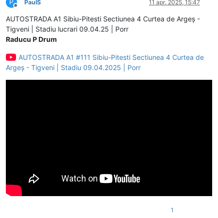
P
PaulS
11 apr. 2025, 15:47
Deconectat
AUTOSTRADA A1 Sibiu-Pitesti Sectiunea 4 Curtea de Argeș -
Tigveni | Stadiu lucrari 09.04.25 | Porr
Raducu P Drum
AUTOSTRADA A1 #111 Sibiu-Pitesti Sectiunea 4 Curtea de
Argeș - Tigveni | Stadiu 09.04.2025 | Porr
1