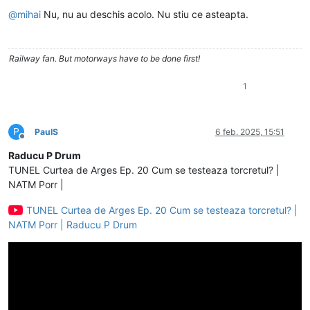
Deconectat
@
mihai
Nu, nu au deschis acolo. Nu stiu ce asteapta.
Railway fan. But motorways have to be done first!
1
P
PaulS
6 feb. 2025, 15:51
Deconectat
Raducu P Drum
TUNEL Curtea de Arges Ep. 20 Cum se testeaza torcretul? |
NATM Porr |
TUNEL Curtea de Arges Ep. 20 Cum se testeaza torcretul? |
NATM Porr | Raducu P Drum