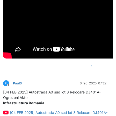
1
P
PaulS
6 feb. 2025, 07:22
Deconectat
[04 FEB 2025] Autostrada A0 sud lot 3 Relocare DJ401A-
Ogrezeni Aktor.
Infrastructura Romania
[04 FEB 2025] Autostrada A0 sud lot 3 Relocare DJ401A-