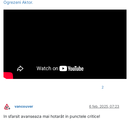
Ogrezeni Aktor.
2
vancouver
6 feb. 2025, 07:23
Deconectat
In sfarsit avanseaza mai hotarât in punctele critice!