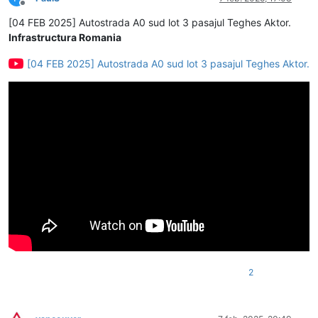
Deconectat
[04 FEB 2025] Autostrada A0 sud lot 3 pasajul Teghes Aktor.
Infrastructura Romania
[04 FEB 2025] Autostrada A0 sud lot 3 pasajul Teghes Aktor.
2