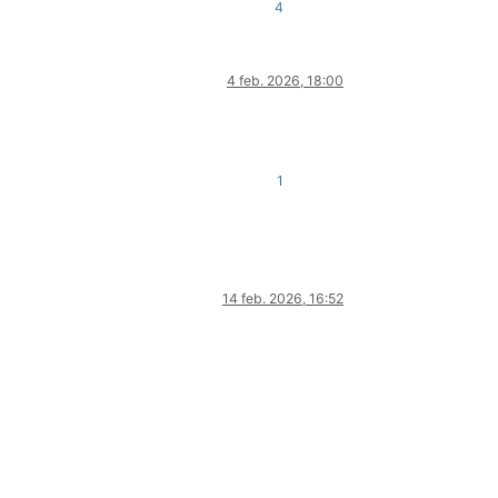
4
4 feb. 2026, 18:00
1
14 feb. 2026, 16:52