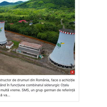
tructor de drumuri din România, face o achiziție
ând în funcțiune combinatul siderurgic Oțelu
de multă vreme. SMS, un grup german de referință
ă va...