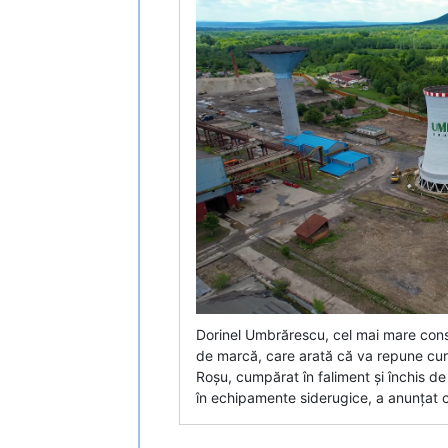
Dorinel Umbrărescu, cel mai mare cons
de marcă, care arată că va repune cur
Roșu, cumpărat în faliment și închis 
în echipamente siderugice, a anunțat c