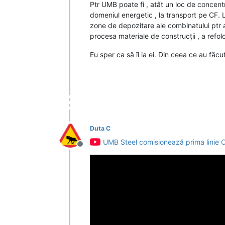
Ptr UMB poate fi , atât un loc de concentra
domeniul energetic , la transport pe CF. 
zone de depozitare ale combinatului ptr a
procesa materiale de construcții , a refolos
Eu sper ca să îl ia ei. Din ceea ce au făcut
Duta C
UMB Steel comisionează prima linie
Deconectat