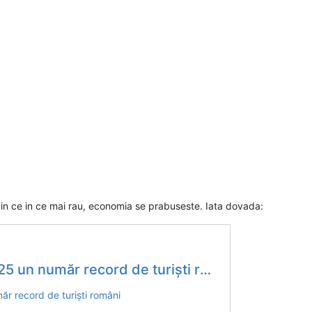
 din ce in ce mai rau, economia se prabuseste. Iata dovada:
5 un număr record de turişti români