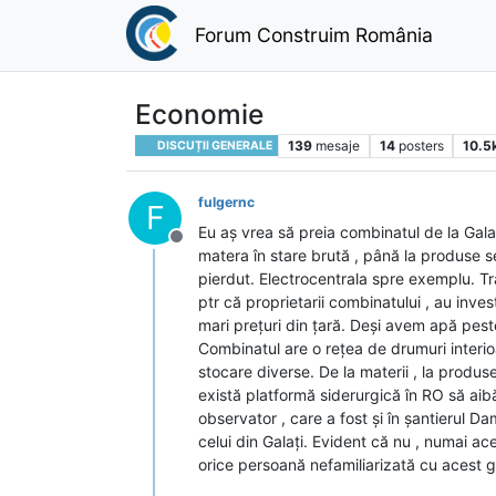
Forum Construim România
Economie
139
mesaje
14
posters
10.5
DISCUȚII GENERALE
fulgernc
F
Eu aș vrea să preia combinatul de la Galaț
Deconectat
matera în stare brută , până la produse se
pierdut. Electrocentrala spre exemplu. Tr
ptr că proprietarii combinatului , au inve
mari prețuri din țară. Deși avem apă peste
Combinatul are o rețea de drumuri interioa
stocare diverse. De la materii , la produse
există platformă siderurgică în RO să aib
observator , care a fost și în șantierul D
celui din Galați. Evident că nu , numai 
orice persoană nefamiliarizată cu acest ge