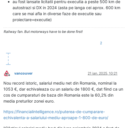
au fost lansate licitatii pentru executia a peste 500 km de
autostrazi si DX in 2024 (asta pe langa cei aprox. 600 km
care se mai afla in diverse faze de executie sau
proiectare+executie)
Railway fan. But motorways have to be done first!
2
vancouver
21 ian. 2025, 10:21
Deconectat
Nou record istoric, salariul mediu net din Romania, nominal la
1053 €, dar echivaleaza cu un salariu de 1800 €, dat fiind ca un
cos de cumparaturi de baza din Romania este la 60,2% din
media preturilor zonei euro.
https://financialintelligence.ro/puterea-de-cumparare-
echivalenta-a-salariului-mediu-aproape-1-800-de-euro/