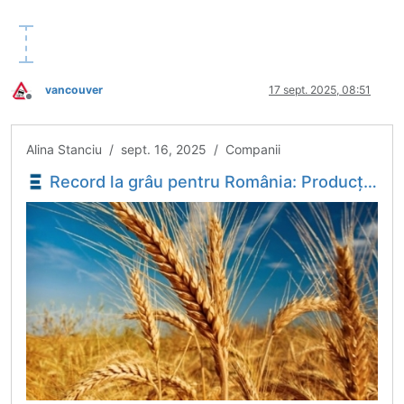
vancouver
17 sept. 2025, 08:51
Deconectat
Alina Stanciu / sept. 16, 2025 / Companii
Record la grâu pentru România: Producția a sărit de 12 milioane de tone. Ultima prognoză - Economica.net