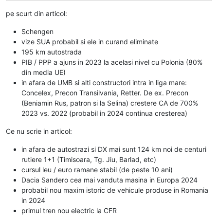
pe scurt din articol:
Schengen
vize SUA probabil si ele in curand eliminate
195 km autostrada
PIB / PPP a ajuns in 2023 la acelasi nivel cu Polonia (80%
din media UE)
in afara de UMB si alti constructori intra in liga mare:
Concelex, Precon Transilvania, Retter. De ex. Precon
(Beniamin Rus, patron si la Selina) crestere CA de 700%
2023 vs. 2022 (probabil in 2024 continua cresterea)
Ce nu scrie in articol:
in afara de autostrazi si DX mai sunt 124 km noi de centuri
rutiere 1+1 (Timisoara, Tg. Jiu, Barlad, etc)
cursul leu / euro ramane stabil (de peste 10 ani)
Dacia Sandero cea mai vanduta masina in Europa 2024
probabil nou maxim istoric de vehicule produse in Romania
in 2024
primul tren nou electric la CFR