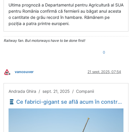
Ultima prognoză a Departamentul pentru Agricultură al SUA
pentru România confirmă că fermierii au băgat anul acesta
o cantitate de grâu record în hambare. Rămânem pe
poziția a patra printre europeni.
Railway fan. But motorways have to be done first!
0
vancouver
21 sept. 2025, 07:54
Deconectat
Andrada Ghira / sept. 21, 2025 / Companii
Ce fabrici-gigant se află acum în construcție în România - Economica.net