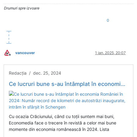
Drumuri spre izvoare
0
vancouver
1 ian. 2025, 20:07
Deconectat
Redacția / dec. 25, 2024
Ce lucruri bune s-au întâmplat în economia României în 2024: Număr record de kilometri de autostrăzi inaugurate, intrăm în sfârșit în Schengen
Cu ocazia Crăciunului, când cu toții suntem mai buni,
Economedia face o trecere în revistă a celor mai bune
momente din economia românească în 2024. Lista