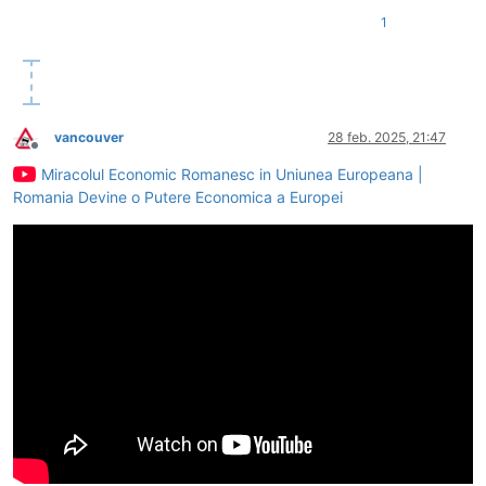
1
vancouver
28 feb. 2025, 21:47
Deconectat
Miracolul Economic Romanesc in Uniunea Europeana |
Romania Devine o Putere Economica a Europei