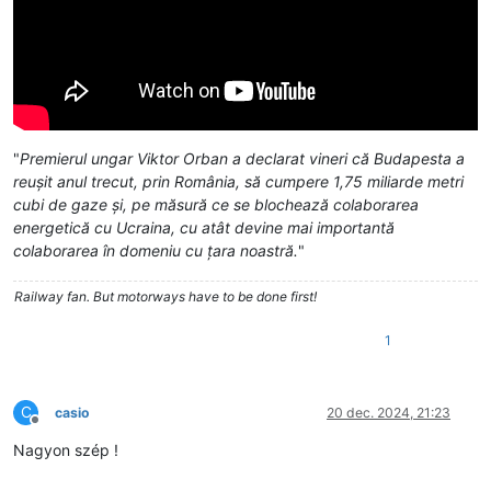
"
Premierul ungar Viktor Orban a declarat vineri că Budapesta a
reuşit anul trecut, prin România, să cumpere 1,75 miliarde metri
cubi de gaze şi, pe măsură ce se blochează colaborarea
energetică cu Ucraina, cu atât devine mai importantă
colaborarea în domeniu cu ţara noastră.
"
Railway fan. But motorways have to be done first!
1
C
casio
20 dec. 2024, 21:23
Deconectat
Nagyon szép !