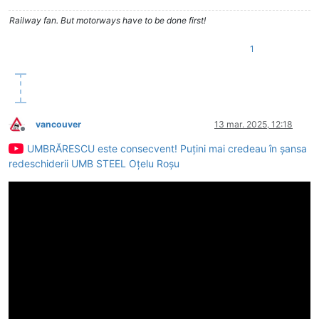
Railway fan. But motorways have to be done first!
1
vancouver
13 mar. 2025, 12:18
Deconectat
UMBRĂRESCU este consecvent! Puțini mai credeau în șansa
redeschiderii UMB STEEL Oțelu Roșu