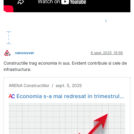
1
vancouver
6 sept. 2025, 19:56
Deconectat
Constructiile trag economia in sus. Evident contribuie si cele de
infrastructura:
ARENA Constructiilor / sept. 5, 2025
Economia s-a mai redresat in trimestrul II, cu sprijinul constructiilor – ARENA Constructiilor – stiri din constructii, investitii, preturi, locuinte, infrastructura