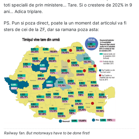
toti specialii de prin ministere... Tare. Si o crestere de 202% in 9
ani... Adica triplare.
PS. Pun si poza direct, poate la un moment dat articolul va fi
sters de cei de la ZF, dar sa ramana poza asta:
Railway fan. But motorways have to be done first!