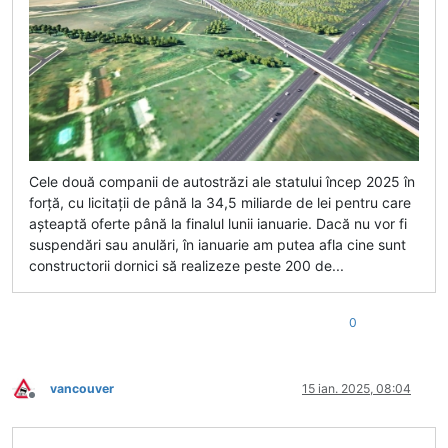
Cele două companii de autostrăzi ale statului încep 2025 în
forță, cu licitații de până la 34,5 miliarde de lei pentru care
așteaptă oferte până la finalul lunii ianuarie. Dacă nu vor fi
suspendări sau anulări, în ianuarie am putea afla cine sunt
constructorii dornici să realizeze peste 200 de...
0
vancouver
15 ian. 2025, 08:04
Deconectat