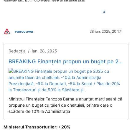
Railway fan. But motorways have to be done first!
4
vancouver
28 ian. 2025, 20:17
Deconectat
Redacția / ian. 28, 2025
BREAKING Finanțele propun un buget pe 2025 cu anumite tăieri de cheltuieli: -10% la Administrația Prezidențială, -9% la Deputați, -5% la Senat / Plus de 20% la Transporturi și de 50% la Sănătate și...
Ministrul Finanțelor Tanczos Barna a anunțat marți seară că
propune un buget cu tăieri de cheltuieli, printre care o
scădere de 10% la Administrația
Ministerul Transporturilor: +20%