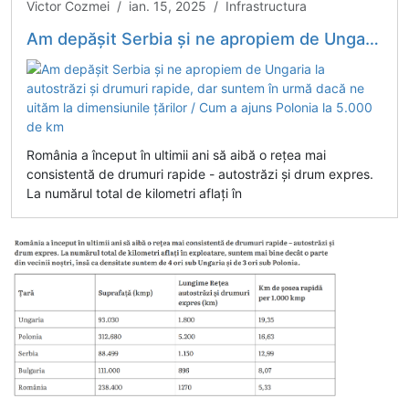
Victor Cozmei / ian. 15, 2025 / Infrastructura
Am depășit Serbia și ne apropiem de Ungaria la autostrăzi și drumuri rapide, dar suntem în urmă dacă ne uităm la dimensiunile țărilor / Cum a ajuns Polonia la 5.000 de km
România a început în ultimii ani să aibă o rețea mai
consistentă de drumuri rapide - autostrăzi și drum expres.
La numărul total de kilometri aflați în