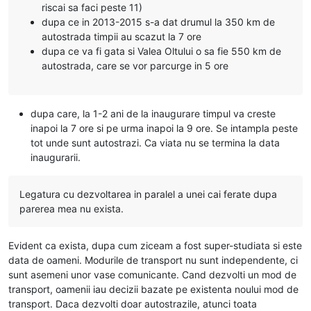
riscai sa faci peste 11)
dupa ce in 2013-2015 s-a dat drumul la 350 km de
autostrada timpii au scazut la 7 ore
dupa ce va fi gata si Valea Oltului o sa fie 550 km de
autostrada, care se vor parcurge in 5 ore
dupa care, la 1-2 ani de la inaugurare timpul va creste
inapoi la 7 ore si pe urma inapoi la 9 ore. Se intampla peste
tot unde sunt autostrazi. Ca viata nu se termina la data
inaugurarii.
Legatura cu dezvoltarea in paralel a unei cai ferate dupa
parerea mea nu exista.
Evident ca exista, dupa cum ziceam a fost super-studiata si este
data de oameni. Modurile de transport nu sunt independente, ci
sunt asemeni unor vase comunicante. Cand dezvolti un mod de
transport, oamenii iau decizii bazate pe existenta noului mod de
transport. Daca dezvolti doar autostrazile, atunci toata