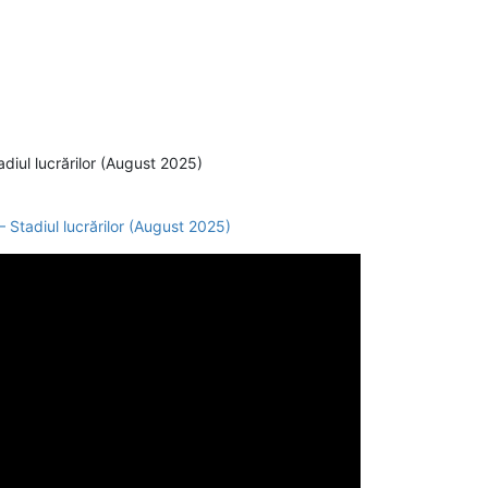
diul lucrărilor (August 2025)
 Stadiul lucrărilor (August 2025)