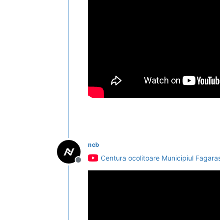
ncb
Centura ocolitoare Municipiul Fagara
Deconectat