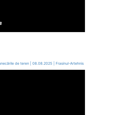
necările de teren | 08.08.2025 | Frasinul-Artehnis