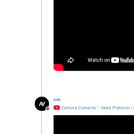
ncb
Centura Comarnic - Valea Prahovei / 
Deconectat