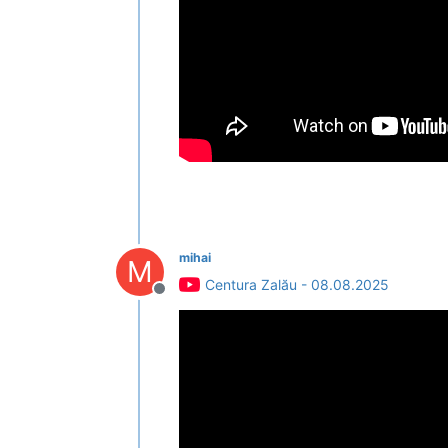
mihai
M
Centura Zalău - 08.08.2025
Deconectat