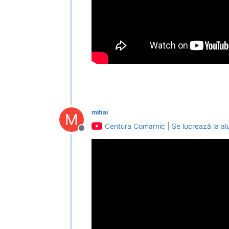
mihai
M
Centura Comarnic | Se lucrează la alu
Deconectat