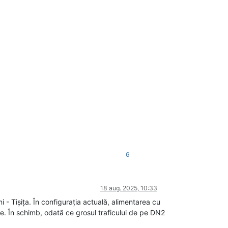
6
18 aug. 2025, 10:33
 - Tișița. În configurația actuală, alimentarea cu
ie. În schimb, odată ce grosul traficului de pe DN2