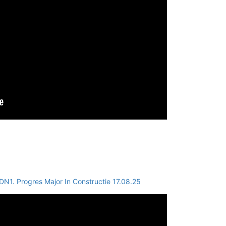
DN1. Progres Major In Constructie 17.08.25