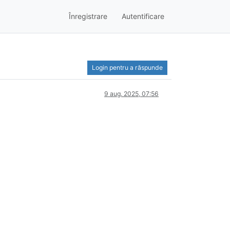
Înregistrare
Autentificare
Login pentru a răspunde
9 aug. 2025, 07:56