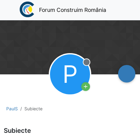
Forum Construim România
P
Deconectat
PaulS
Subiecte
Subiecte