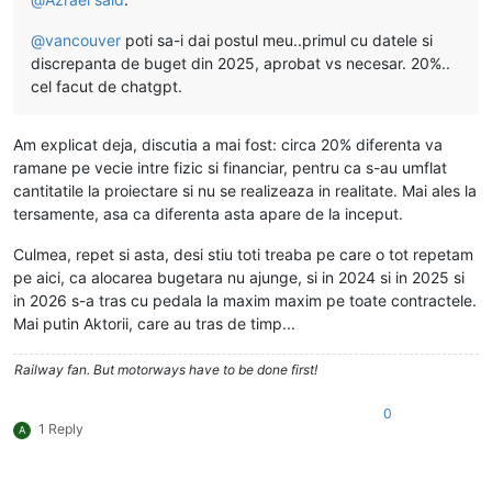
@
vancouver
poti sa-i dai postul meu..primul cu datele si
discrepanta de buget din 2025, aprobat vs necesar. 20%..
cel facut de chatgpt.
Am explicat deja, discutia a mai fost: circa 20% diferenta va
ramane pe vecie intre fizic si financiar, pentru ca s-au umflat
cantitatile la proiectare si nu se realizeaza in realitate. Mai ales la
tersamente, asa ca diferenta asta apare de la inceput.
Culmea, repet si asta, desi stiu toti treaba pe care o tot repetam
pe aici, ca alocarea bugetara nu ajunge, si in 2024 si in 2025 si
in 2026 s-a tras cu pedala la maxim maxim pe toate contractele.
Mai putin Aktorii, care au tras de timp...
Railway fan. But motorways have to be done first!
0
1 Reply
A