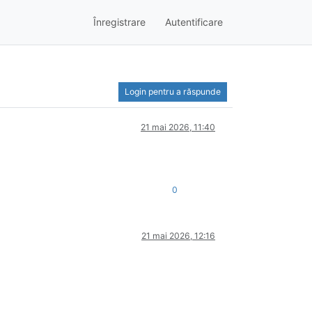
Înregistrare
Autentificare
Login pentru a răspunde
21 mai 2026, 11:40
0
21 mai 2026, 12:16