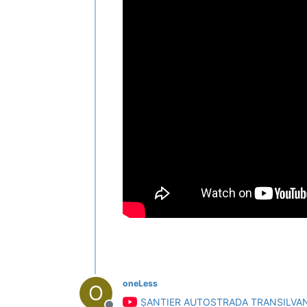
oneLess
O
ȘANTIER AUTOSTRADA TRANSILVAN