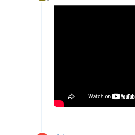
Deconectat