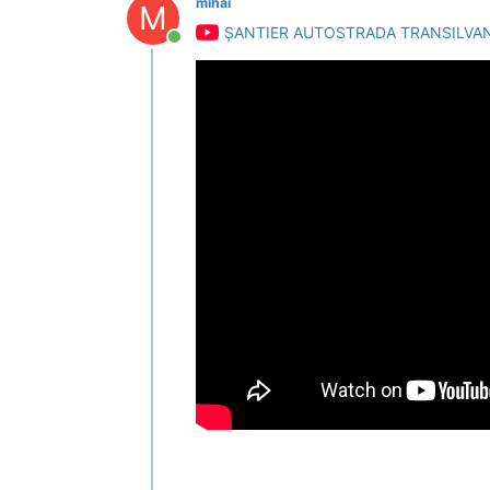
mihai
M
ȘANTIER AUTOSTRADA TRANSILVAN
Conectat