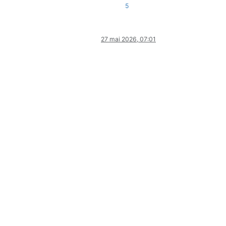
5
27 mai 2026, 07:01