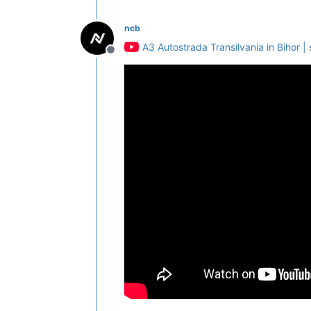
ncb
A3 Autostrada Transilvania in Bihor | 
Deconectat