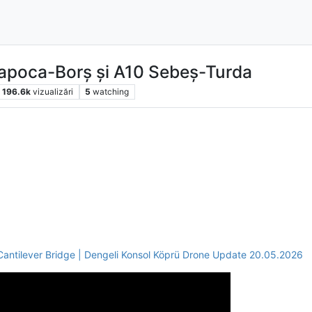
apoca-Borș și A10 Sebeș-Turda
196.6k
vizualizări
5
watching
antilever Bridge | Dengeli Konsol Köprü Drone Update 20.05.2026