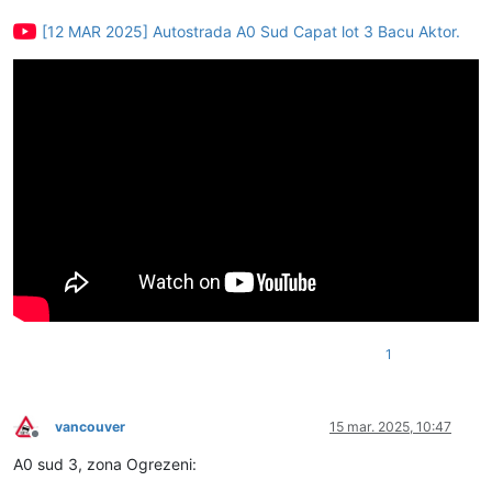
[12 MAR 2025] Autostrada A0 Sud Capat lot 3 Bacu Aktor.
1
vancouver
15 mar. 2025, 10:47
Deconectat
A0 sud 3, zona Ogrezeni: