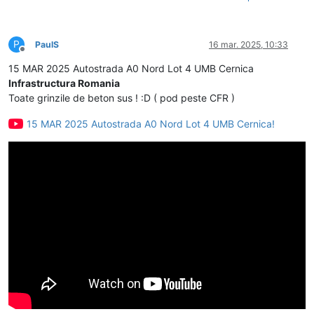
P
PaulS
16 mar. 2025, 10:33
Deconectat
15 MAR 2025 Autostrada A0 Nord Lot 4 UMB Cernica
Infrastructura Romania
Toate grinzile de beton sus ! :D ( pod peste CFR )
15 MAR 2025 Autostrada A0 Nord Lot 4 UMB Cernica!