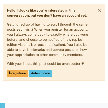
Hello! It looks like you're interested in this
conversation, but you don't have an account yet.
Getting fed up of having to scroll through the same
posts each visit? When you register for an account,
you'll always come back to exactly where you were
before, and choose to be notified of new replies
(either via email, or push notification). You'll also be
able to save bookmarks and upvote posts to show
your appreciation to other community members.
With your input, this post could be even better 💗
Înregistrare
Autentificare