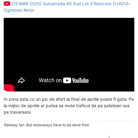
[12 MAR 2025] Autostrada A0 Sud Lot 3 Relocare DJ401A-
Ogrezeni Aktor.
In zona asta cu un pic de efort la final de aprilie poate fi gata. Pe
la mijloc de aprilie ar putea sa mute traficul de pe judetean sus
pe traversare.
Railway fan. But motorways have to be done first!
1