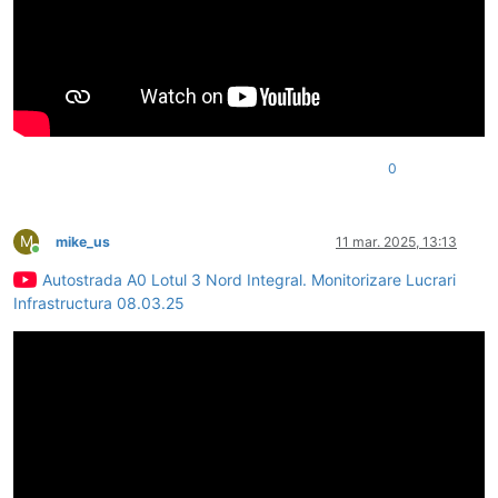
0
M
mike_us
11 mar. 2025, 13:13
Conectat
Autostrada A0 Lotul 3 Nord Integral. Monitorizare Lucrari
Infrastructura 08.03.25