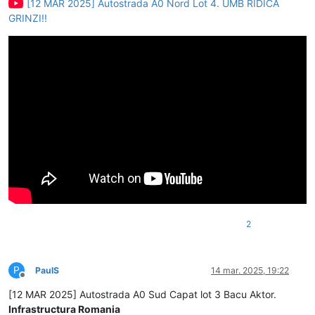
[12 MAR 2025] Autostrada A0 Nord Lot 4. UMB RIDICA
GRINZI!!
2
P
PaulS
14 mar. 2025, 19:22
Deconectat
[12 MAR 2025] Autostrada A0 Sud Capat lot 3 Bacu Aktor.
Infrastructura Romania