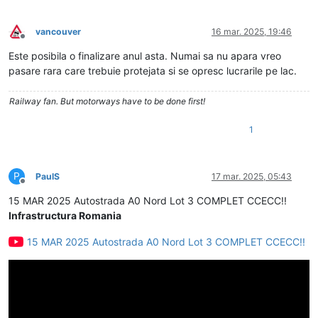
vancouver
16 mar. 2025, 19:46
Deconectat
Este posibila o finalizare anul asta. Numai sa nu apara vreo
pasare rara care trebuie protejata si se opresc lucrarile pe lac.
Railway fan. But motorways have to be done first!
1
P
PaulS
17 mar. 2025, 05:43
Deconectat
15 MAR 2025 Autostrada A0 Nord Lot 3 COMPLET CCECC!!
Infrastructura Romania
15 MAR 2025 Autostrada A0 Nord Lot 3 COMPLET CCECC!!