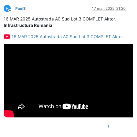
P
PaulS
17 mar. 2025, 21:20
Deconectat
16 MAR 2025 Autostrada A0 Sud Lot 3 COMPLET Aktor.
Infrastructura Romania
16 MAR 2025 Autostrada A0 Sud Lot 3 COMPLET Aktor.
1