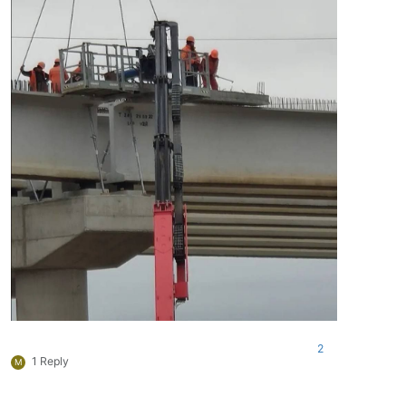
2
1 Reply
M