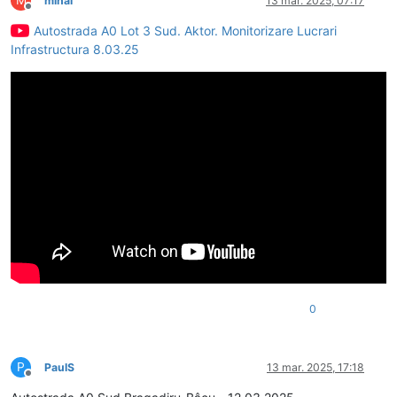
mihai
13 mar. 2025, 07:17
Deconectat
Autostrada A0 Lot 3 Sud. Aktor. Monitorizare Lucrari
Infrastructura 8.03.25
0
P
PaulS
13 mar. 2025, 17:18
Deconectat