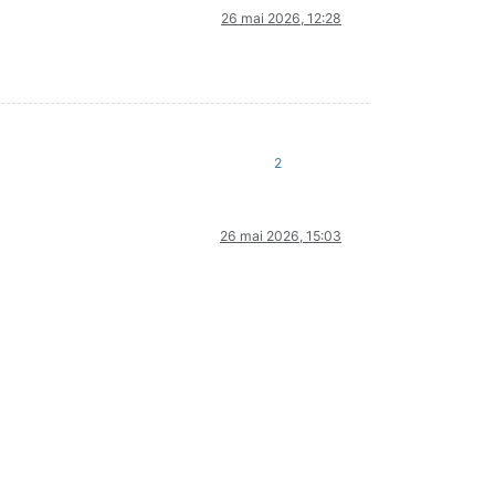
26 mai 2026, 12:28
2
26 mai 2026, 15:03