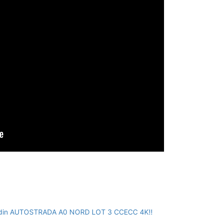
F din AUTOSTRADA A0 NORD LOT 3 CCECC 4K!!