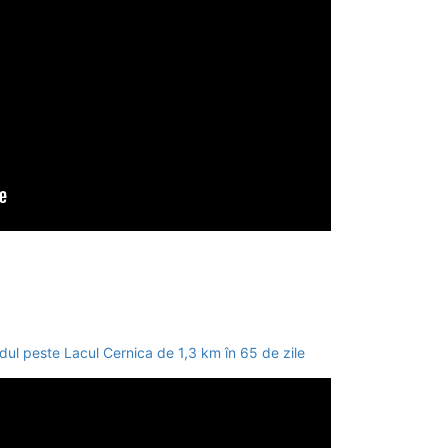
dul peste Lacul Cernica de 1,3 km în 65 de zile