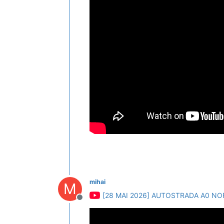
mihai
M
[28 MAI 2026] AUTOSTRADA A0 NO
Deconectat