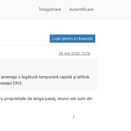
Înregistrare
Autentificare
Login pentru a răspunde
26 mai 2026, 12:16
a amenaja o legătură temporară rapidă și ieftină.
pasajul DN3.
 proprietaile de langa pasaj, atunci ele sunt din
2