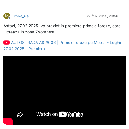
M
mike_us
27 feb. 2025, 20:56
Deconectat
Astazi, 27.02.2025, va prezint in premiera primele foreze, care
lucreaza in zona Zvoranesti!
AUTOSTRADA A8 #006 | Primele foreze pe Motca - Leghin
27.02.2025 | Premiera