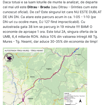
Daca totusi e sa luam loturile de munte la analizat, de departe
cel mai util este
Ditrau - Bradu
(sau Ditrau - Grinties cum este
cunoscut oficial). De ce? Este singurul lot care NU ESTE DUBLAT
DE UN DN. Ca atare este parcurs acum in ca. 1:05 - 1:10 (pe
DN-uri cu ocolire mare, DJ 127 fiind impracticabil). Cu
autostrada gata 38 km se parcurg in 19 minute !!!! BAM! O
economie de aproape 1 ora. Este lotul 2A, singura oferta de la
UMB, 6,4 miliarde RON. Adica 10% din valoarea intregii A8 Tg.
Mures - Tg. Neamt, dar aduce 30-35% din economia de timp!