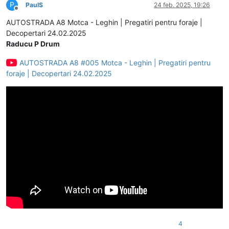
P
PaulS
24 feb. 2025, 19:26
Deconectat
AUTOSTRADA A8 Motca - Leghin | Pregatiri pentru foraje |
Decopertari 24.02.2025
Raducu P Drum
AUTOSTRADA A8 #005 Motca - Leghin | Pregatiri pentru
foraje | Decopertari 24.02.2025
4