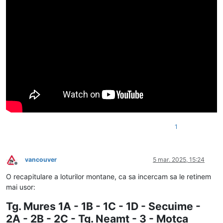
1
vancouver
5 mar. 2025, 15:24
Deconectat
O recapitulare a loturilor montane, ca sa incercam sa le retinem
mai usor:
Tg. Mures 1A - 1B - 1C - 1D - Secuime -
2A - 2B - 2C - Tg. Neamt - 3 - Motca