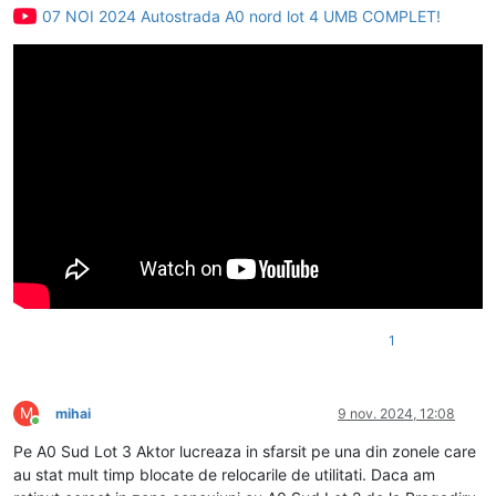
07 NOI 2024 Autostrada A0 nord lot 4 UMB COMPLET!
1
M
mihai
9 nov. 2024, 12:08
Conectat
Pe A0 Sud Lot 3 Aktor lucreaza in sfarsit pe una din zonele care
au stat mult timp blocate de relocarile de utilitati. Daca am