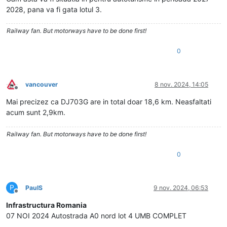
2028, pana va fi gata lotul 3.
Railway fan. But motorways have to be done first!
0
vancouver
8 nov. 2024, 14:05
Deconectat
Mai precizez ca DJ703G are in total doar 18,6 km. Neasfaltati
acum sunt 2,9km.
Railway fan. But motorways have to be done first!
0
P
PaulS
9 nov. 2024, 06:53
Deconectat
Infrastructura Romania
07 NOI 2024 Autostrada A0 nord lot 4 UMB COMPLET