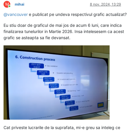
M
mihai
8 nov. 2024, 13:29
Conectat
@
vancouver
e publicat pe undeva respectivul grafic actualizat?
Eu stiu doar de graficul de mai jos de acum 6 luni, care indica
finalizarea tunelurilor in Martie 2026. Insa intelesesem ca acest
grafic se asteapta sa fie devansat.
Cat priveste lucrarile de la suprafata, mi-e greu sa inteleg ce