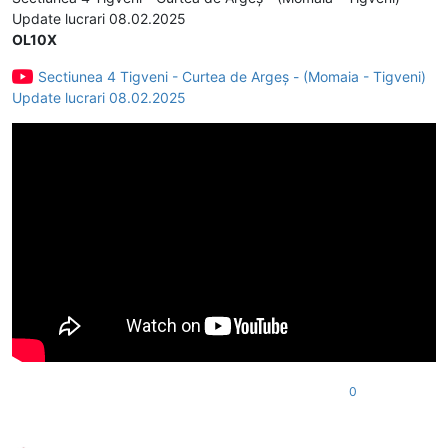
Update lucrari 08.02.2025
OL10X
Sectiunea 4 Tigveni - Curtea de Argeș - (Momaia - Tigveni)
Update lucrari 08.02.2025
0