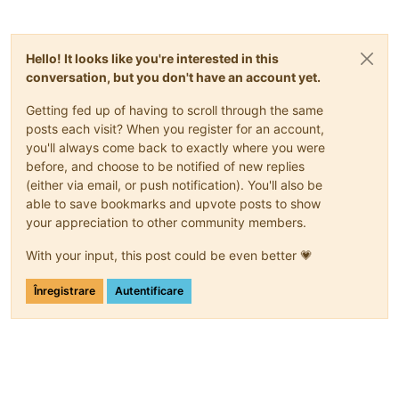
Hello! It looks like you're interested in this
conversation, but you don't have an account yet.
Getting fed up of having to scroll through the same
posts each visit? When you register for an account,
you'll always come back to exactly where you were
before, and choose to be notified of new replies
(either via email, or push notification). You'll also be
able to save bookmarks and upvote posts to show
your appreciation to other community members.
With your input, this post could be even better 💗
Înregistrare
Autentificare