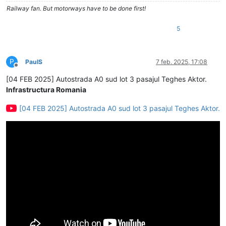
Railway fan. But motorways have to be done first!
5
P
PaulS
7 feb. 2025, 17:08
Deconectat
[04 FEB 2025] Autostrada A0 sud lot 3 pasajul Teghes Aktor.
Infrastructura Romania
[04 FEB 2025] Autostrada A0 sud lot 3 pasajul Teghes Aktor.