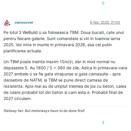
0
vancouver
6 feb. 2025, 21:00
Deconectat
Pe lotul 3 WeBuild o sa foloseasca TBM. Doua bucati, cate unul
pentru fiecare galerie. Sunt comandate si vin in toamna-iarna
2025. Vor intra in munte in primavara 2026, asa cel putin
planificarea actuala.
Un TBM poate inainta maxim 15m/zi, dar in mod normal nu
depaseste 5. Au 1800 / 5 = 360 de zile. Adica in primavara-vara
2027 ambele o sa fie gata strapunse si gata camasuite - spre
deosebire de NATM, la TBM se pune direct camasa de
rezistenta. Apoi mai au de umplut treimea de jos cu beton, calea
de rulare probabil tot din beton si cam asta e. Probabil final de
2027 circulam.
Railway fan. But motorways have to be done first!
3