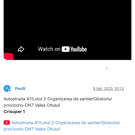
1
P
PaulS
8 feb. 2025, 16:13
Deconectat
Autostrada A1!Lotul 2-Organizarea de santier!Giratoriul
provizoriu-DN7 Valea Oltului!
Crisuper 1
Autostrada A1!Lotul 2-Organizarea de santier!Giratoriul
provizoriu-DN7 Valea Oltului!