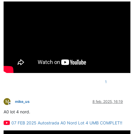
1
M
mike_us
8 feb. 2025, 16:19
Deconectat
A0 lot 4 nord.
07 FEB 2025 Autostrada A0 Nord Lot 4 UMB COMPLET!!