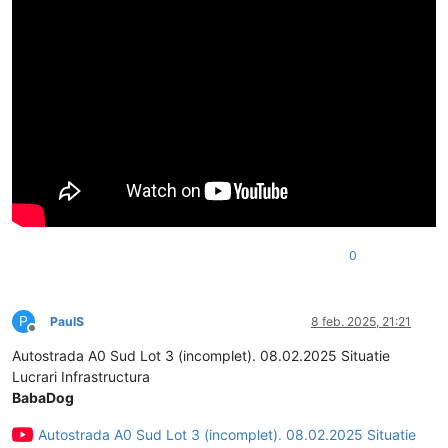
0
P
PaulS
8 feb. 2025, 21:21
Deconectat
Autostrada A0 Sud Lot 3 (incomplet). 08.02.2025 Situatie
Lucrari Infrastructura
BabaDog
Autostrada A0 Sud Lot 3 (incomplet). 08.02.2025 Situatie