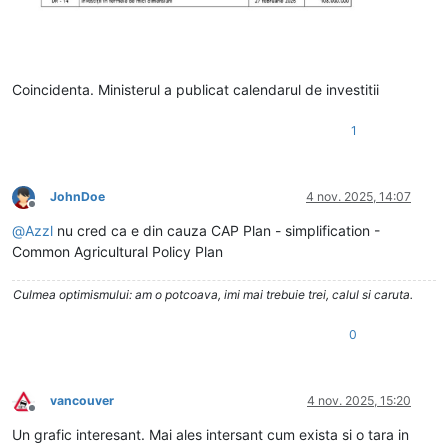
Coincidenta. Ministerul a publicat calendarul de investitii
1
JohnDoe
4 nov. 2025, 14:07
Deconectat
@
Azzl
nu cred ca e din cauza CAP Plan - simplification -
Common Agricultural Policy Plan
Culmea optimismului: am o potcoava, imi mai trebuie trei, calul si caruta.
0
vancouver
4 nov. 2025, 15:20
Deconectat
Un grafic interesant. Mai ales intersant cum exista si o tara in