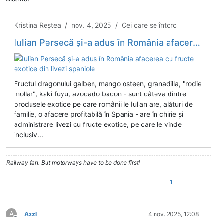
Kristina Reștea / nov. 4, 2025 / Cei care se întorc
Iulian Persecă și-a adus în România afacerea cu fructe exotice din livezi spaniole
Fructul dragonului galben, mango osteen, granadilla, "rodie
mollar", kaki fuyu, avocado bacon - sunt câteva dintre
produsele exotice pe care românii le Iulian are, alături de
familie, o afacere profitabilă în Spania - are în chirie și
administrare livezi cu fructe exotice, pe care le vinde
inclusiv...
Railway fan. But motorways have to be done first!
1
A
Azzl
4 nov. 2025, 12:08