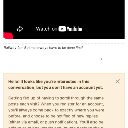
Railway fan. But motorways have to be done first!
3
Hello! It looks like you're interested in this
conversation, but you don't have an account yet.
Getting fed up of having to scroll through the same
posts each visit? When you register for an account,
you'll always come back to exactly where you were
before, and choose to be notified of new replies
(either via email, or push notification). You'll also be
able to save bookmarks and upvote posts to show