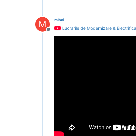
mihai
M
Lucrarile de Modernizare & Electrifi
Deconectat