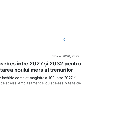
0
17 iun. 2026, 21:22
nsebeș între 2027 și 2032 pentru
tarea noului mers al trenurilor
 inchide complet magistrala 100 intre 2027 si
 pe acelasi amplasament si cu aceleasi viteze de