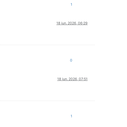
1
18 iun. 2026, 06:29
0
18 iun. 2026, 07:51
1