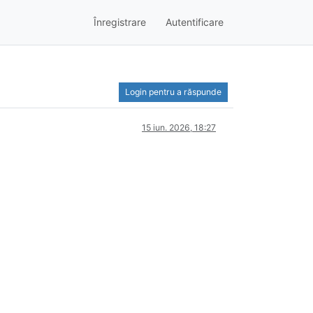
Înregistrare
Autentificare
Login pentru a răspunde
15 iun. 2026, 18:27