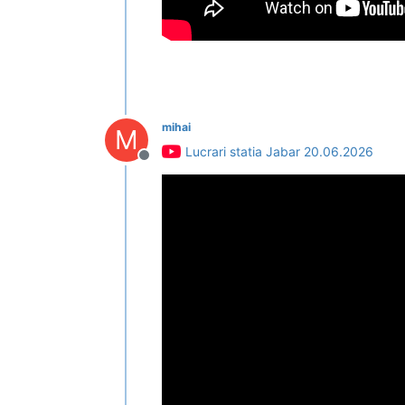
mihai
M
Lucrari statia Jabar 20.06.2026
Deconectat