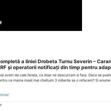
ompletă a liniei Drobeta Turnu Severin – Cara
RF și operatorii notificați din timp pentru adap
mai avem de cale ferata, ca doar ne descurcam si fara. Daca se poate
pentru ce mama masii mai cheltuim 3 miliarde sa o refacem? Si anume
derea/
t!