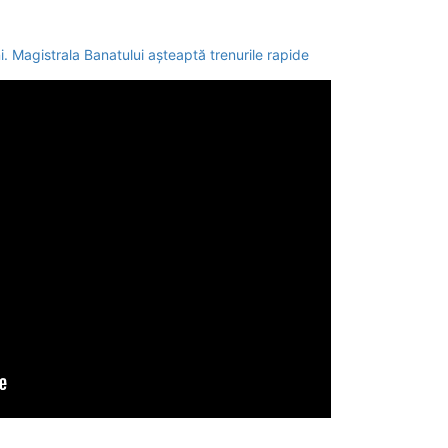
. Magistrala Banatului așteaptă trenurile rapide