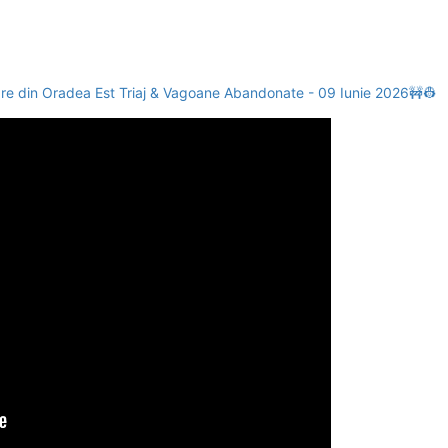
care din Oradea Est Triaj & Vagoane Abandonate - 09 Iunie 2026🚧👷