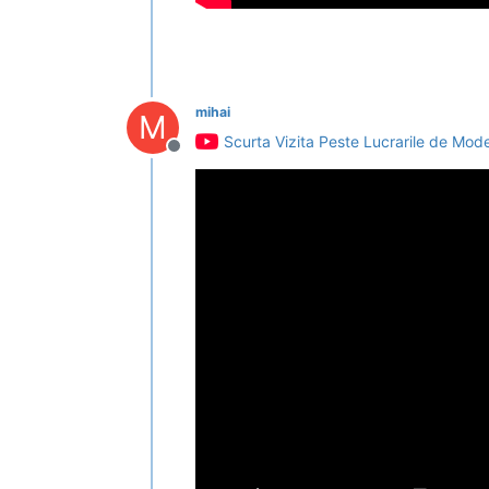
mihai
M
Scurta Vizita Peste Lucrarile de Moder
Deconectat