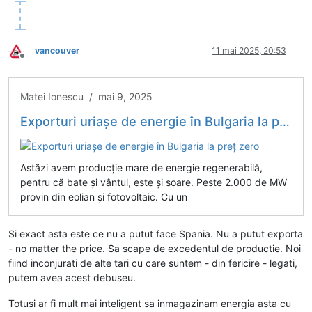
vancouver
11 mai 2025, 20:53
Deconectat
Matei Ionescu / mai 9, 2025
Exporturi uriașe de energie în Bulgaria la preț zero
Astăzi avem producție mare de energie regenerabilă,
pentru că bate și vântul, este și soare. Peste 2.000 de MW
provin din eolian și fotovoltaic. Cu un
Si exact asta este ce nu a putut face Spania. Nu a putut exporta
- no matter the price. Sa scape de excedentul de productie. Noi
fiind inconjurati de alte tari cu care suntem - din fericire - legati,
putem avea acest debuseu.
Totusi ar fi mult mai inteligent sa inmagazinam energia asta cu