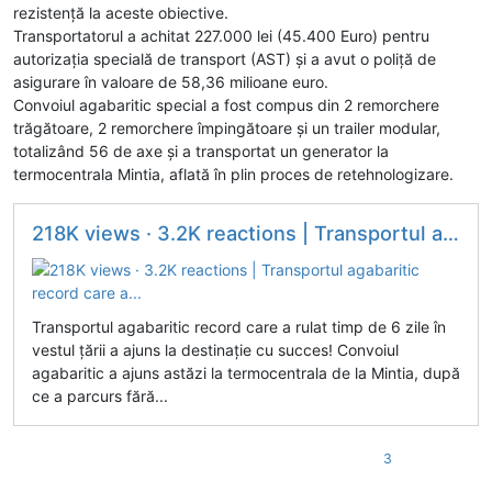
rezistență la aceste obiective.
Transportatorul a achitat 227.000 lei (45.400 Euro) pentru
autorizația specială de transport (AST) și a avut o poliță de
asigurare în valoare de 58,36 milioane euro.
Convoiul agabaritic special a fost compus din 2 remorchere
trăgătoare, 2 remorchere împingătoare și un trailer modular,
totalizând 56 de axe și a transportat un generator la
termocentrala Mintia, aflată în plin proces de retehnologizare.
218K views · 3.2K reactions | Transportul agabaritic record care a...
Transportul agabaritic record care a rulat timp de 6 zile în
vestul țării a ajuns la destinație cu succes! Convoiul
agabaritic a ajuns astăzi la termocentrala de la Mintia, după
ce a parcurs fără...
3