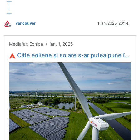
vancouver
1 ian. 2025, 20:14
Deconectat
Mediafax Echipa / ian. 1, 2025
Câte eoliene şi solare s-ar putea pune în funcţiune anul acesta? Datele arată că ar putea fi cel mai bun an pentru regenerabile