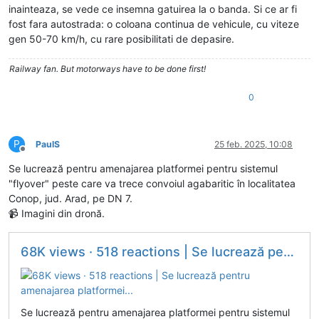
inainteaza, se vede ce insemna gatuirea la o banda. Si ce ar fi
fost fara autostrada: o coloana continua de vehicule, cu viteze
gen 50-70 km/h, cu rare posibilitati de depasire.
Railway fan. But motorways have to be done first!
0
P
PaulS
25 feb. 2025, 10:08
Deconectat
Se lucrează pentru amenajarea platformei pentru sistemul
"flyover" peste care va trece convoiul agabaritic în localitatea
Conop, jud. Arad, pe DN 7.
📹 Imagini din dronă.
68K views · 518 reactions | Se lucrează pentru amenajarea platformei...
Se lucrează pentru amenajarea platformei pentru sistemul