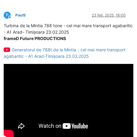
P
PaulS
23 feb. 2025, 18:00
Deconectat
Turbina de la Mintia 788 tone - cel mai mare transport agabaritic
- A1 Arad- Timișoara 23.02.2025
frameD Future PRODUCTIONS
Generatorul de 788t de la Mintia - cel mai mare transport
agabaritic - A1 Arad-Timișoara 23.02.2025