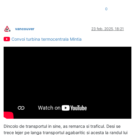
0
vancouver
23 feb. 2025, 18:21
Deconectat
Convoi turbina termocentrala Mintia
Dincolo de transportul in sine, as remarca si traficul. Desi se
trece lejer pe langa transportul agabaritic si acesta la randul lui