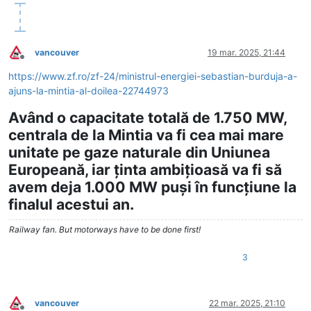
vancouver
19 mar. 2025, 21:44
Deconectat
https://www.zf.ro/zf-24/ministrul-energiei-sebastian-burduja-a-
ajuns-la-mintia-al-doilea-22744973
Având o capacitate totală de 1.750 MW,
centrala de la Mintia va fi cea mai mare
unitate pe gaze naturale din Uniunea
Europeană, iar ţinta ambiţioasă va fi să
avem deja 1.000 MW puşi în funcţiune la
finalul acestui an.
Railway fan. But motorways have to be done first!
3
vancouver
22 mar. 2025, 21:10