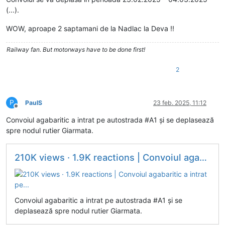
(...).
WOW, aproape 2 saptamani de la Nadlac la Deva !!
Railway fan. But motorways have to be done first!
2
P
PaulS
23 feb. 2025, 11:12
Deconectat
Convoiul agabaritic a intrat pe autostrada #A1 și se deplasează
spre nodul rutier Giarmata.
210K views · 1.9K reactions | Convoiul agabaritic a intrat pe...
Convoiul agabaritic a intrat pe autostrada #A1 și se
deplasează spre nodul rutier Giarmata.