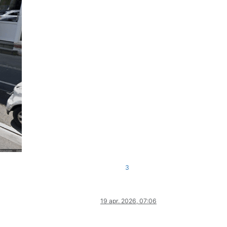
3
19 apr. 2026, 07:06