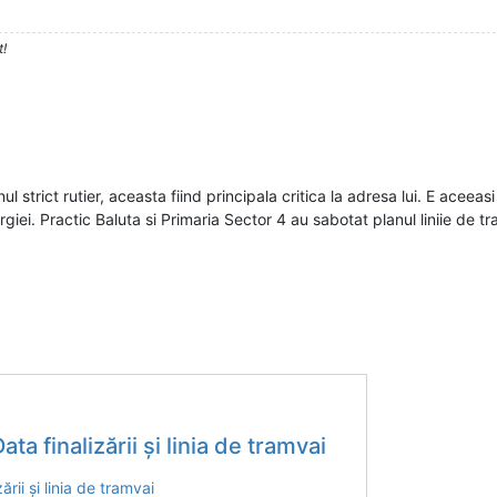
t!
ul strict rutier, aceasta fiind principala critica la adresa lui. E aceeasi
rgiei. Practic Baluta si Primaria Sector 4 au sabotat planul liniie de tr
ata finalizării și linia de tramvai