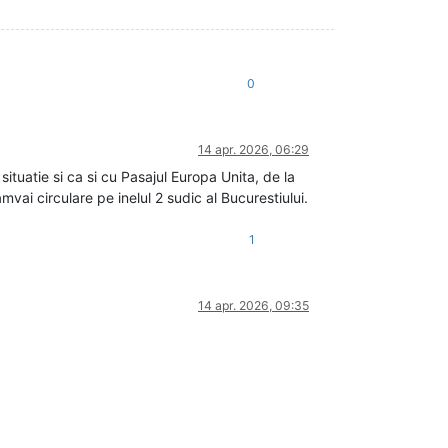
0
14 apr. 2026, 06:29
 situatie si ca si cu Pasajul Europa Unita, de la
amvai circulare pe inelul 2 sudic al Bucurestiului.
1
14 apr. 2026, 09:35