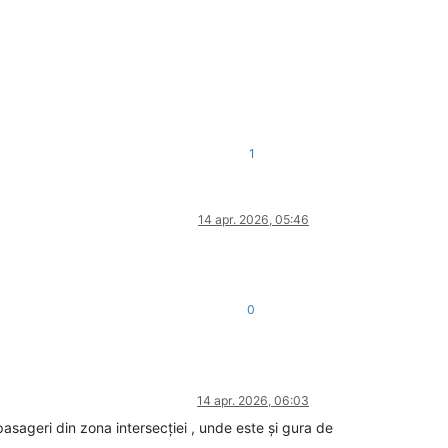
1
14 apr. 2026, 05:46
0
14 apr. 2026, 06:03
 pasageri din zona intersecției , unde este și gura de