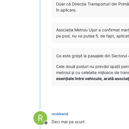
Doar că Direcția Transporturi din Primă
în aplicare.
Asociația Metrou Ușor a confirmat marț
pe pod, nu va putea fi, de fapt, aplicat
Ce este greșit la pasajele din Sectorul 
Cele două poduri nu prevăd spații pentru
metroul și cu celelalte mijloace de tra
esențiale între vehicule, arată asocia
rockband
R
Deci mai pe scurt:
Deconectat