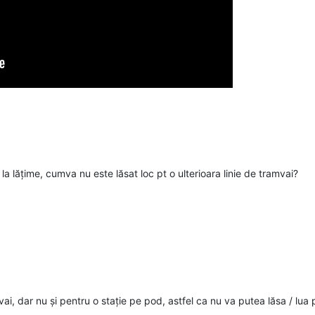
lățime, cumva nu este lăsat loc pt o ulterioara linie de tramvai?
vai, dar nu și pentru o stație pe pod, astfel ca nu va putea lăsa / lua