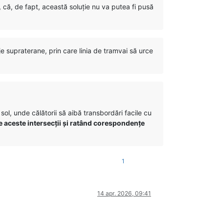
 că, de fapt, această soluție nu va putea fi pusă
e supraterane, prin care linia de tramvai să urce
sol, unde călătorii să aibă transbordări facile cu
e aceste intersecții și ratând corespondențe
1
14 apr. 2026, 09:41