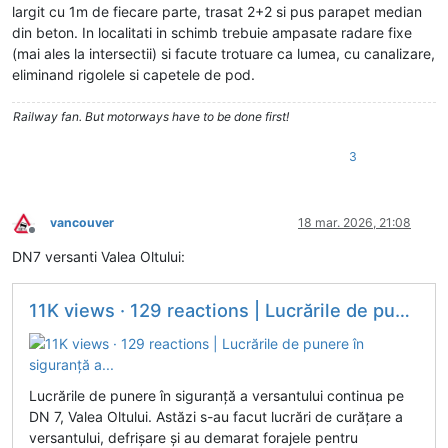
largit cu 1m de fiecare parte, trasat 2+2 si pus parapet median
din beton. In localitati in schimb trebuie ampasate radare fixe
(mai ales la intersectii) si facute trotuare ca lumea, cu canalizare,
eliminand rigolele si capetele de pod.
Railway fan. But motorways have to be done first!
3
vancouver
18 mar. 2026, 21:08
Deconectat
DN7 versanti Valea Oltului:
11K views · 129 reactions | Lucrările de punere în siguranță a...
Lucrările de punere în siguranță a versantului continua pe
DN 7, Valea Oltului. Astăzi s-au facut lucrări de curățare a
versantului, defrișare și au demarat forajele pentru