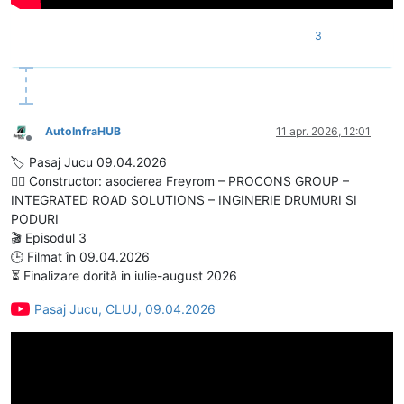
3
AutoInfraHUB
11 apr. 2026, 12:01
Deconectat
🏷️ Pasaj Jucu 09.04.2026
👷‍♂️ Constructor: asocierea Freyrom – PROCONS GROUP –
INTEGRATED ROAD SOLUTIONS – INGINERIE DRUMURI SI
PODURI
🎬 Episodul 3
🕒 Filmat în 09.04.2026
⏳ Finalizare dorită in iulie-august 2026
Pasaj Jucu, CLUJ, 09.04.2026