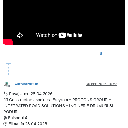
5
AutoInfraHUB
30 apr. 2026, 10:53
Deconectat
🏷️ Pasaj Jucu 28.04.2026
👷‍♂️ Constructor: asocierea Freyrom – PROCONS GROUP –
INTEGRATED ROAD SOLUTIONS – INGINERIE DRUMURI SI
PODURI
🎬 Episodul 4
🕒 Filmat în 28.04.2026