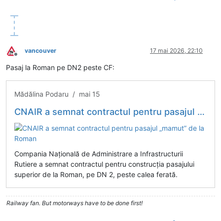
vancouver
17 mai 2026, 22:10
Deconectat
Pasaj la Roman pe DN2 peste CF:
Mădălina Podaru / mai 15
CNAIR a semnat contractul pentru pasajul „mamut” de la Roman
Compania Națională de Administrare a Infrastructurii
Rutiere a semnat contractul pentru construcția pasajului
superior de la Roman, pe DN 2, peste calea ferată.
Railway fan. But motorways have to be done first!