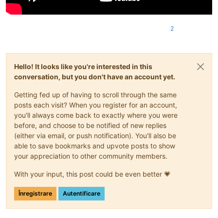
2
Hello! It looks like you're interested in this
conversation, but you don't have an account yet.
Getting fed up of having to scroll through the same
posts each visit? When you register for an account,
you'll always come back to exactly where you were
before, and choose to be notified of new replies
(either via email, or push notification). You'll also be
able to save bookmarks and upvote posts to show
your appreciation to other community members.
With your input, this post could be even better 💗
Înregistrare
Autentificare