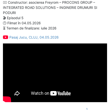
👷‍♂️ Constructor: asocierea Freyrom – PROCONS GROUP –
INTEGRATED ROAD SOLUTIONS – INGINERIE DRUMURI SI
PODURI
🎬 Episodul 5
🕒 Filmat în 04.05.2026
⏳ Termen de finalizare: iulie 2026
Pasaj Jucu, CLUJ, 04.05.2026
1