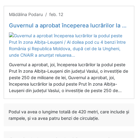
Mădălina Podaru / feb. 12
Guvernul a aprobat începerea lucrărilor la podul peste Prut în zona Albiţa-Leuşeni / Al doilea pod cu 4 benzi între România și Republica Moldova, după cel de la Ungheni, unde CNAIR a anunțat reluarea...
Guvernul a aprobat, joi, începerea lucrărilor la podul peste
Prut în zona Albiţa-Leuşeni din judeţul Vaslui, o investiţie de
peste 250 de milioane de lei, Guvernul a aprobat, joi,
începerea lucrărilor la podul peste Prut în zona Albiţa-
Leuşeni din judeţul Vaslui, o investiţie de peste 250 de...
Podul va avea o lungime totală de 420 metri, care include şi
rampele, şi va avea patru benzi de circulaţie.