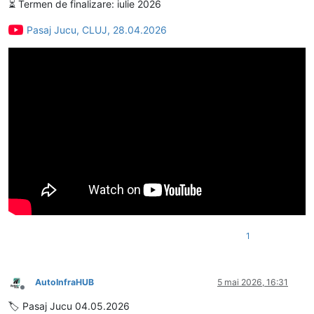
⏳ Termen de finalizare: iulie 2026
Pasaj Jucu, CLUJ, 28.04.2026
1
AutoInfraHUB
5 mai 2026, 16:31
Deconectat
🏷️ Pasaj Jucu 04.05.2026