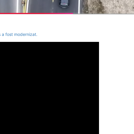
 a fost modernizat.