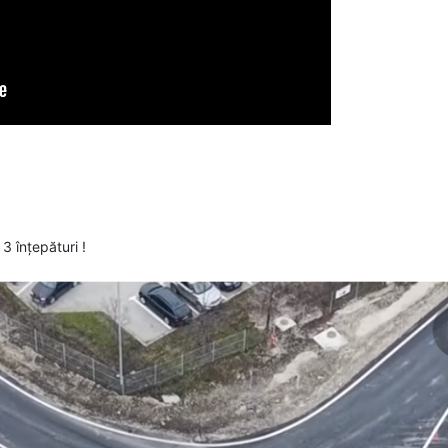
 3 înțepături !