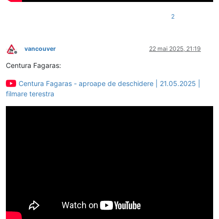
2
vancouver
22 mai 2025, 21:19
Deconectat
Centura Fagaras:
Centura Fagaras - aproape de deschidere | 21.05.2025 |
filmare terestra