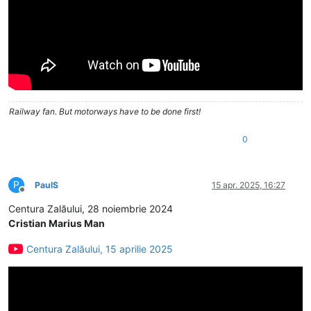
Railway fan. But motorways have to be done first!
0
P
PaulS
15 apr. 2025, 16:27
Deconectat
Centura Zalăului, 28 noiembrie 2024
Cristian Marius Man
Centura Zalăului, 15 aprilie 2025