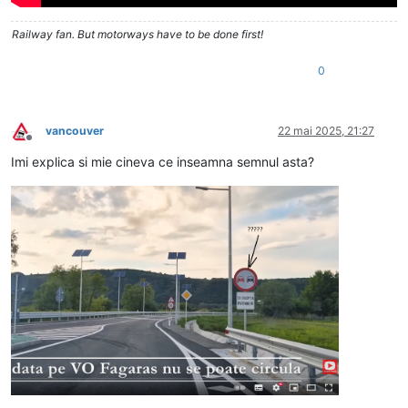
Railway fan. But motorways have to be done first!
0
vancouver
22 mai 2025, 21:27
Deconectat
Imi explica si mie cineva ce inseamna semnul asta?