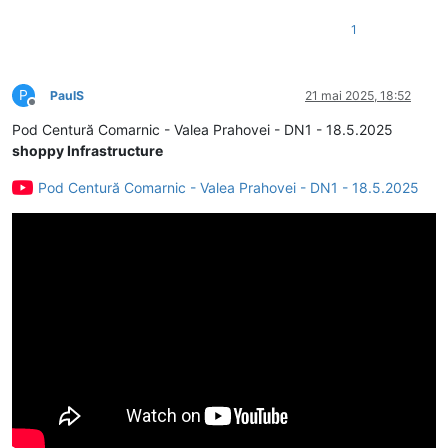
1
P
PaulS
21 mai 2025, 18:52
Deconectat
Pod Centură Comarnic - Valea Prahovei - DN1 - 18.5.2025
shoppy Infrastructure
Pod Centură Comarnic - Valea Prahovei - DN1 - 18.5.2025