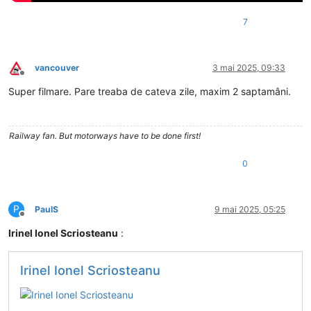
7
vancouver
3 mai 2025, 09:33
Deconectat
Super filmare. Pare treaba de cateva zile, maxim 2 saptamâni.
Railway fan. But motorways have to be done first!
0
P
PaulS
9 mai 2025, 05:25
Deconectat
Irinel Ionel Scriosteanu
:
Irinel Ionel Scriosteanu