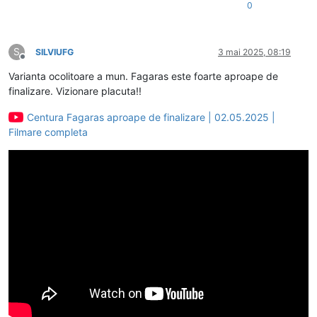
0
S
SILVIUFG
3 mai 2025, 08:19
Deconectat
Varianta ocolitoare a mun. Fagaras este foarte aproape de
finalizare. Vizionare placuta!!
Centura Fagaras aproape de finalizare | 02.05.2025 |
Filmare completa