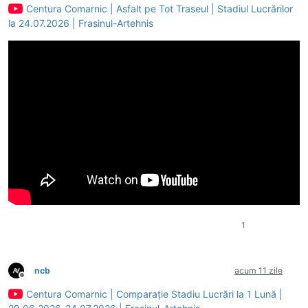
Centura Comarnic | Asfalt pe Tot Traseul | Stadiul Lucrărilor
la 24.07.2026 | Frasinul-Artehnis
1
ncb
acum 11 zile
Deconectat
Centura Comarnic | Comparație Stadiu Lucrări la 1 Lună |