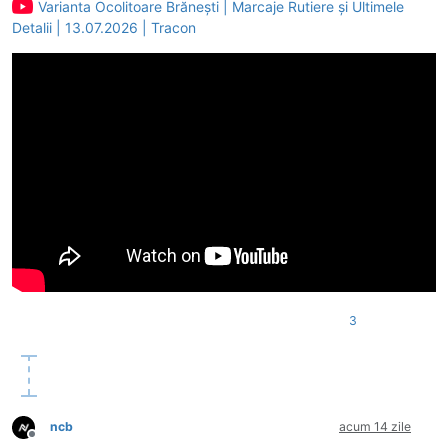
Varianta Ocolitoare Brănești | Marcaje Rutiere și Ultimele
Detalii | 13.07.2026 | Tracon
3
ncb
acum 14 zile
Deconectat