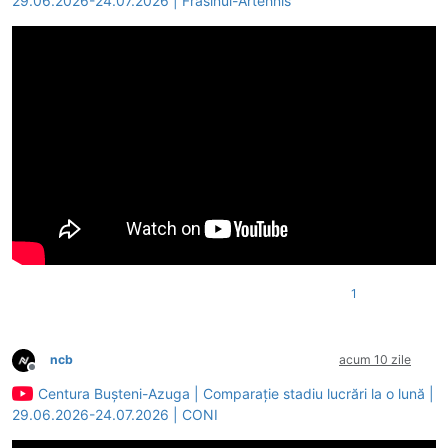
29.06.2026-24.07.2026 | Frasinul-Artehnis
1
ncb
acum 10 zile
Deconectat
Centura Bușteni-Azuga | Comparație stadiu lucrări la o lună |
29.06.2026-24.07.2026 | CONI