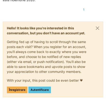
1
Hello! It looks like you're interested in this
conversation, but you don't have an account yet.
Getting fed up of having to scroll through the same
posts each visit? When you register for an account,
you'll always come back to exactly where you were
before, and choose to be notified of new replies
(either via email, or push notification). You'll also be
able to save bookmarks and upvote posts to show
your appreciation to other community members.
With your input, this post could be even better 💗
Înregistrare
Autentificare