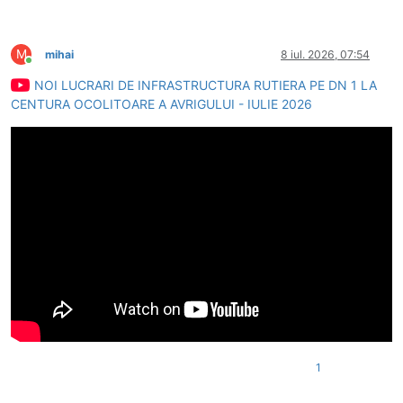
M
mihai
8 iul. 2026, 07:54
Conectat
NOI LUCRARI DE INFRASTRUCTURA RUTIERA PE DN 1 LA
CENTURA OCOLITOARE A AVRIGULUI - IULIE 2026
1