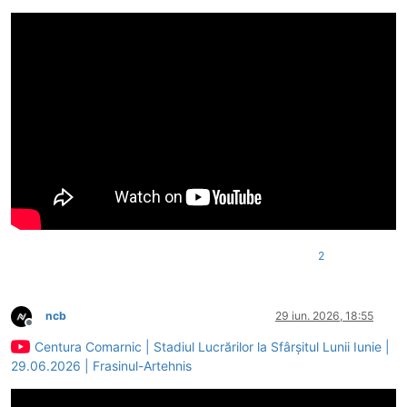
2
ncb
29 iun. 2026, 18:55
Deconectat
Centura Comarnic | Stadiul Lucrărilor la Sfârșitul Lunii Iunie |
29.06.2026 | Frasinul-Artehnis