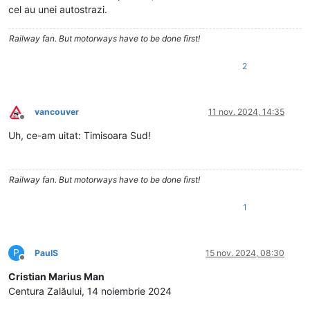
cel au unei autostrazi.
Railway fan. But motorways have to be done first!
2
vancouver
11 nov. 2024, 14:35
Deconectat
Uh, ce-am uitat: Timisoara Sud!
Railway fan. But motorways have to be done first!
1
P
PaulS
15 nov. 2024, 08:30
Deconectat
Cristian Marius Man
Centura Zalăului, 14 noiembrie 2024