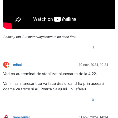
Railway fan. But motorways have to be done first!
1
M
mihai
10 nov. 2024, 10:24
Conectat
Vad ca au terminat de stabilizat alunecarea de la 4:22.
Va fi insa interesant ce va face dealul cand fix prin aceeasi
coama va trece si A3 Poarta Salajului - Nusfalau.
0
vancouver
11 nov. 2024, 14:34