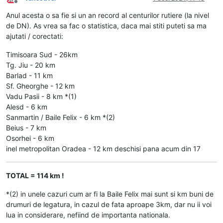
Deconectat
Anul acesta o sa fie si un an record al centurilor rutiere (la nivel
de DN). As vrea sa fac o statistica, daca mai stiti puteti sa ma
ajutati / corectati:
Timisoara Sud - 26km
Tg. Jiu - 20 km
Barlad - 11 km
Sf. Gheorghe - 12 km
Vadu Pasii - 8 km *(1)
Alesd - 6 km
Sanmartin / Baile Felix - 6 km *(2)
Beius - 7 km
Osorhei - 6 km
inel metropolitan Oradea - 12 km deschisi pana acum din 17
TOTAL = 114 km !
*(2) in unele cazuri cum ar fi la Baile Felix mai sunt si km buni de
drumuri de legatura, in cazul de fata aproape 3km, dar nu ii voi
lua in considerare, nefiind de importanta nationala.