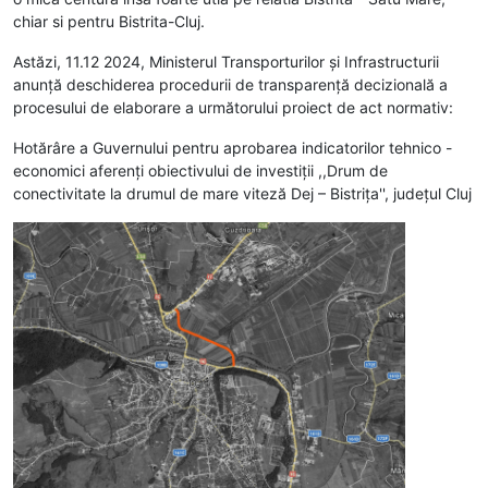
chiar si pentru Bistrita-Cluj.
Astăzi, 11.12 2024, Ministerul Transporturilor și Infrastructurii
anunţă deschiderea procedurii de transparenţă decizională a
procesului de elaborare a următorului proiect de act normativ:
Hotărâre a Guvernului pentru aprobarea indicatorilor tehnico -
economici aferenți obiectivului de investiții ,,Drum de
conectivitate la drumul de mare viteză Dej – Bistrița'', județul Cluj