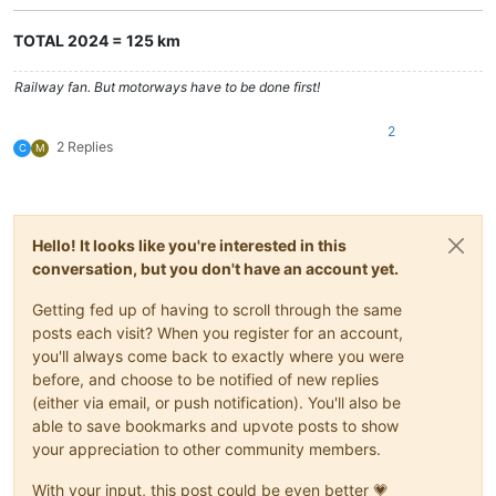
TOTAL 2024 = 125 km
Railway fan. But motorways have to be done first!
2
2 Replies
C
M
Hello! It looks like you're interested in this
conversation, but you don't have an account yet.
Getting fed up of having to scroll through the same
posts each visit? When you register for an account,
you'll always come back to exactly where you were
before, and choose to be notified of new replies
(either via email, or push notification). You'll also be
able to save bookmarks and upvote posts to show
your appreciation to other community members.
With your input, this post could be even better 💗