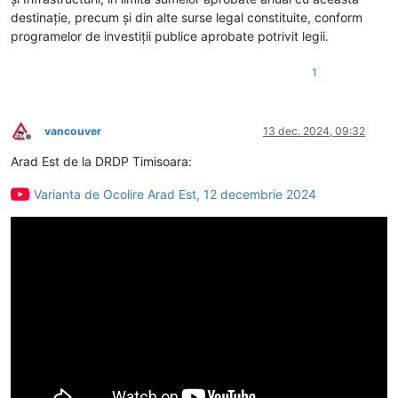
destinaţie, precum şi din alte surse legal constituite, conform
programelor de investiţii publice aprobate potrivit legii.
1
vancouver
13 dec. 2024, 09:32
Deconectat
Arad Est de la DRDP Timisoara:
Varianta de Ocolire Arad Est, 12 decembrie 2024