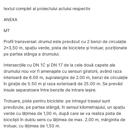
textul complet al proiectului actului respectiv
ANEXA
MT
Profil transversal: drumul este prevăzut cu 2 benzi de circulație
2x3,50 m, spațiu verde, pista de biciclete și trotuar, poziționate
pe partea stânga a drumului.
Intersecțiile cu DN 1C și DN 17 de la cele două capete ale
drumului nou vor fi amenajate cu sensuri giratorii, având raza
interioară de 6.00 m, supralargire de 2.00 m, benzi de circulație
în girație de 5.50 m și raza exterioară de 25.00 m. Se prevăd
insule separatoare între benzile de intrare ieșire.
Trotuare, piste pentru biciclete: pe intregul traseul sunt
prevăzute, pe partea stângă, în sensul kilometrajului, un spațiu
verde cu lățimea de 1,00 m, după care se va realiza pista de
bicicliști în dublu sens cu lățimea de max. 2.00 m, mărginita de
trotuar, cu lățimea de 1,50 m.