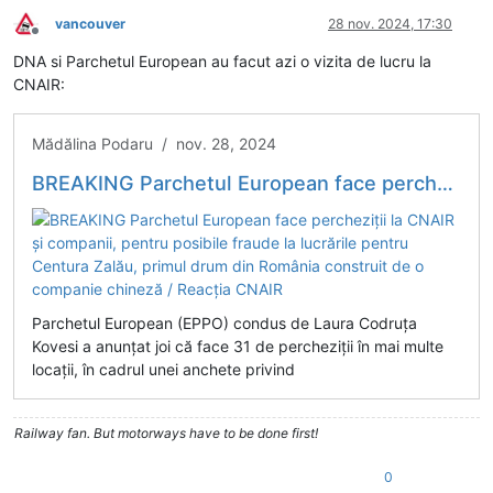
vancouver
28 nov. 2024, 17:30
Deconectat
DNA si Parchetul European au facut azi o vizita de lucru la
CNAIR:
Mădălina Podaru / nov. 28, 2024
BREAKING Parchetul European face percheziții la CNAIR și companii, pentru posibile fraude la lucrările pentru Centura Zalău, primul drum din România construit de o companie chineză / Reacția CNAIR
Parchetul European (EPPO) condus de Laura Codruța
Kovesi a anunțat joi că face 31 de percheziții în mai multe
locații, în cadrul unei anchete privind
Railway fan. But motorways have to be done first!
0