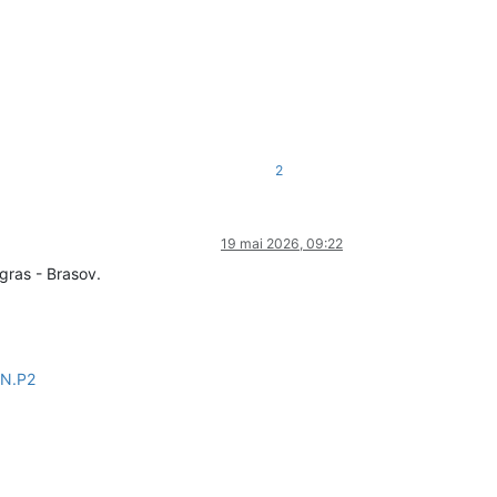
2
19 mai 2026, 09:22
agras - Brasov.
ON.P2