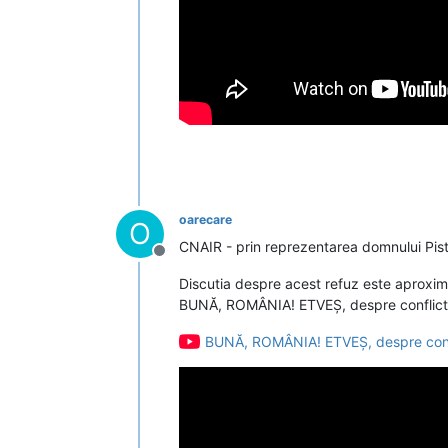
oarecare
O
CNAIR - prin reprezentarea domnului Pisto
Deconectat
Discutia despre acest refuz este aproxim
BUNĂ, ROMÂNIA! ETVEȘ, despre conflict
BUNĂ, ROMÂNIA! ETVEȘ, despre conf