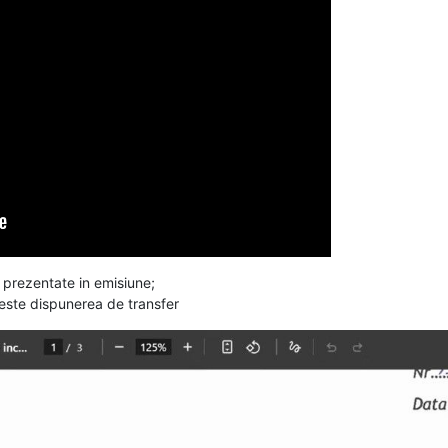
prezentate in emisiune;
e este dispunerea de transfer