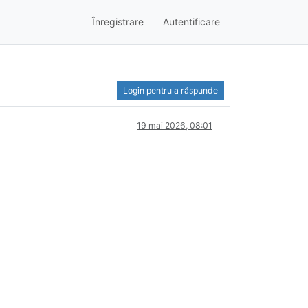
Înregistrare
Autentificare
Login pentru a răspunde
19 mai 2026, 08:01