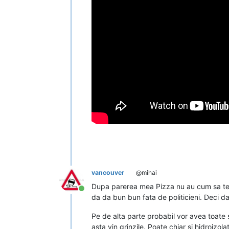
vancouver
@mihai
Dupa parerea mea Pizza nu au cum sa termin
Conectat
da da bun bun fata de politicieni. Deci d
Pe de alta parte probabil vor avea toate 
asta vin grinzile. Poate chiar si hidroiz