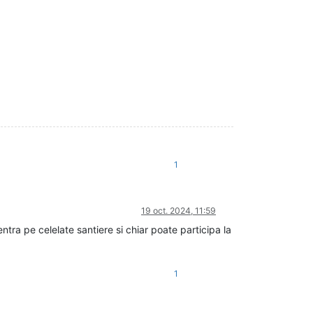
1
19 oct. 2024, 11:59
ra pe celelate santiere si chiar poate participa la
1