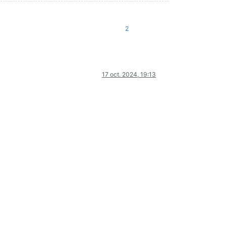
2
17 oct. 2024, 19:13