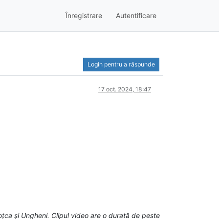
Înregistrare
Autentificare
Login pentru a răspunde
17 oct. 2024, 18:47
Moțca și Ungheni. Clipul video are o durată de peste