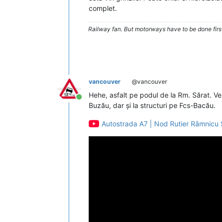
complet.
Railway fan. But motorways have to be done firs
vancouver
@vancouver
Hehe, asfalt pe podul de la Rm. Sărat. Ve
Conectat
Buzău, dar și la structuri pe Fcs-Bacău.
Autostrada A7 | Nod Rutier Râmnicu 