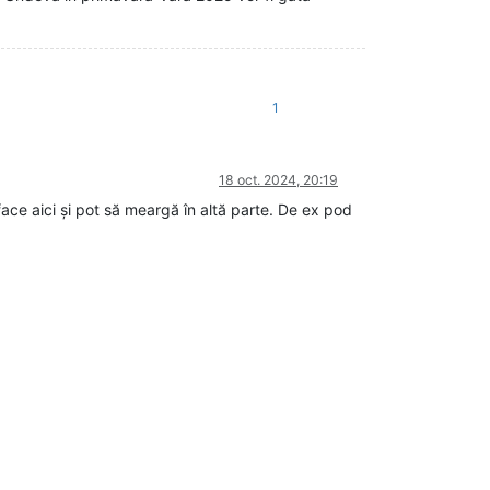
1
18 oct. 2024, 20:19
ace aici și pot să meargă în altă parte. De ex pod