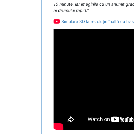
10 minute, iar imaginile cu un anumit gra
ai drumului rapid.”
Simulare 3D la rezoluție înaltă cu tra