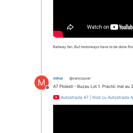
Railway fan. But motorways have to be done firs
mihai
@vancouver
M
A7 Ploiesti - Buzau Lot 1. Practic mai au 
Deconectat
Autostrada A7 | Nod cu Autostrada A3