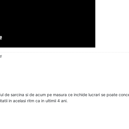
t!
l de sarcina si de acum pe masura ce inchide lucrari se poate concent
tatii in acelasi ritm ca in ultimii 4 ani.