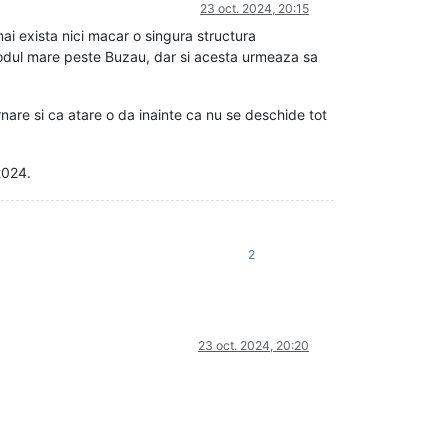
23 oct. 2024, 20:15
i exista nici macar o singura structura
podul mare peste Buzau, dar si acesta urmeaza sa
ernare si ca atare o da inainte ca nu se deschide tot
2024.
2
23 oct. 2024, 20:20