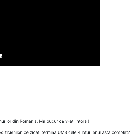
urilor din Romania. Ma bucur ca v-ati intors !
oliticienilor, ce ziceti termina UMB cele 4 loturi anul asta complet?