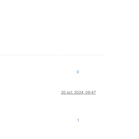
0
20 oct. 2024, 09:47
1