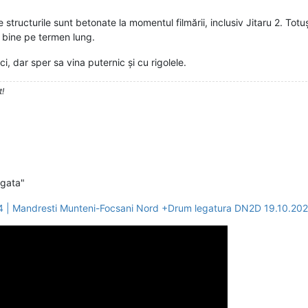
 structurile sunt betonate la momentul filmării, inclusiv Jitaru 2. Totu
e bine pe termen lung.
i, dar sper sa vina puternic și cu rigolele.
t!
"gata"
 | Mandresti Munteni-Focsani Nord +Drum legatura DN2D 19.10.20