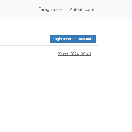
Înregistrare
Autentificare
Login pentru a răspunde
20 oct. 2024, 09:40