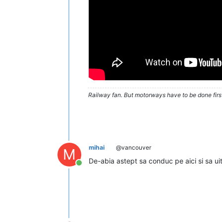
Railway fan. But motorways have to be done firs
mihai
@vancouver
M
De-abia astept sa conduc pe aici si sa ui
Conectat