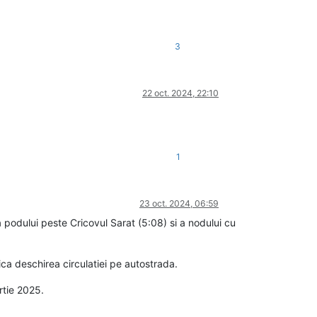
3
22 oct. 2024, 22:10
1
23 oct. 2024, 06:59
a podului peste Cricovul Sarat (5:08) si a nodului cu
dica deschirea circulatiei pe autostrada.
rtie 2025.