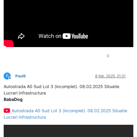
0
P
PaulS
8 feb. 2025, 21:21
Deconectat
Autostrada A0 Sud Lot 3 (incomplet). 08.02.2025 Situatie
Lucrari Infrastructura
BabaDog
Autostrada A0 Sud Lot 3 (incomplet). 08.02.2025 Situatie
Lucrari Infrastructura