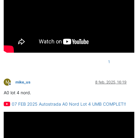
1
M
mike_us
8 feb. 2025, 16:19
Deconectat
A0 lot 4 nord.
07 FEB 2025 Autostrada A0 Nord Lot 4 UMB COMPLET!!