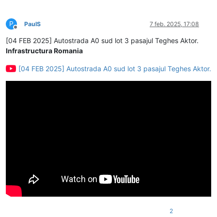
P
PaulS
7 feb. 2025, 17:08
Deconectat
[04 FEB 2025] Autostrada A0 sud lot 3 pasajul Teghes Aktor.
Infrastructura Romania
[04 FEB 2025] Autostrada A0 sud lot 3 pasajul Teghes Aktor.
2