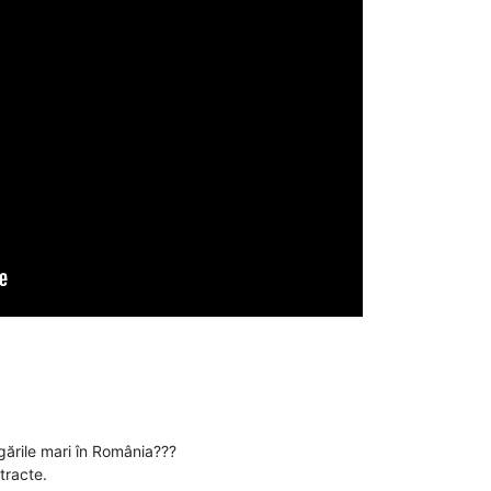
ările mari în România???
tracte.