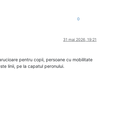
0
31 mai 2026, 19:21
arucioare pentru copii, persoane cu mobilitate
ste linii, pe la capatul peronului.