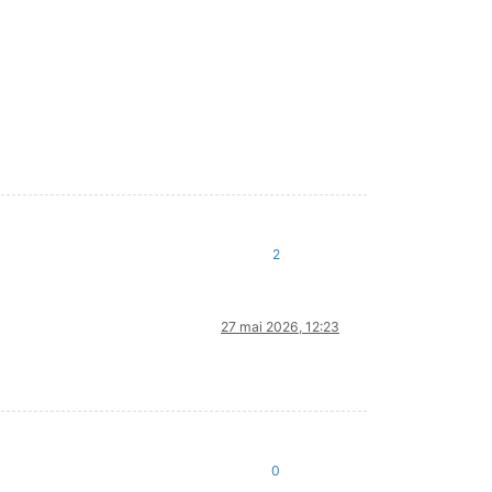
2
27 mai 2026, 12:23
0