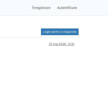
Înregistrare
Autentificare
Login pentru a răspunde
27 mai 2026, 12:21