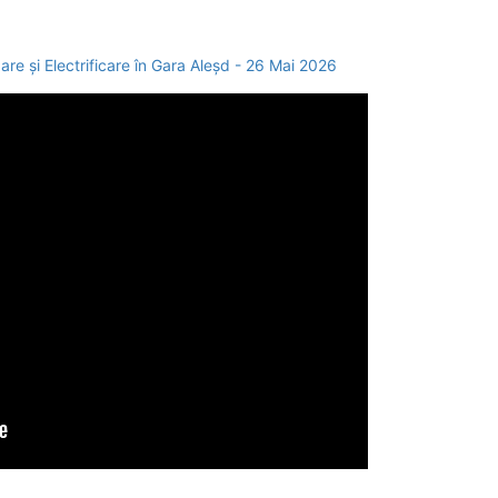
zare și Electrificare în Gara Aleșd - 26 Mai 2026