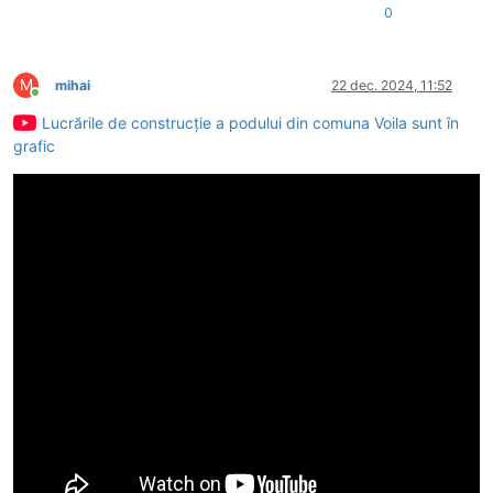
0
M
mihai
22 dec. 2024, 11:52
Conectat
Lucrările de construcție a podului din comuna Voila sunt în
grafic