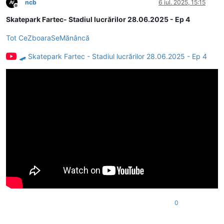
ncb
6 iul. 2025, 15:15
Deconectat
Skatepark Fartec- Stadiul lucrărilor 28.06.2025 - Ep 4
Tot CeZboaraSeMănâncă
🛹 Skatepark Fartec - Stadiul lucrărilor 28.06.2025 - Ep 4
0