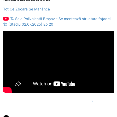
Tot Ce Zboară Se Mănâncă
🏗 Sala Polivalentă Brașov - Se montează structura fațadei
🏗 (Stadiu 02.07.2025) Ep 20
2