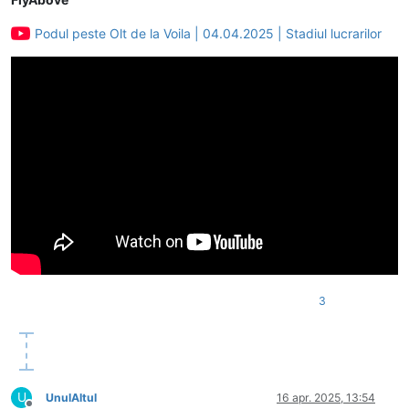
Podul peste Olt de la Voila | 04.04.2025 | Stadiul lucrarilor
3
U
UnulAltul
16 apr. 2025, 13:54