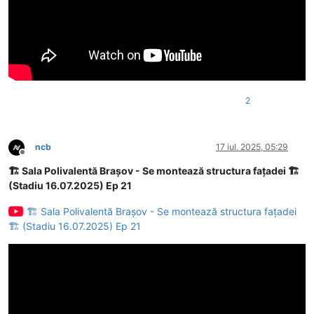
2
ncb
17 iul. 2025, 05:29
Deconectat
🏗 Sala Polivalentă Brașov - Se montează structura fațadei 🏗
(Stadiu 16.07.2025) Ep 21
🏗 Sala Polivalentă Brașov - Se montează structura fațadei
🏗 (Stadiu 16.07.2025) Ep 21