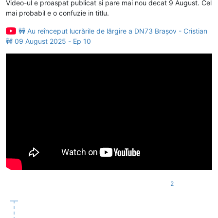
Video-ul e proaspat publicat si pare mai nou decat 9 August. Cel
mai probabil e o confuzie in titlu.
🚧 Au reînceput lucrările de lărgire a DN73 Brașov - Cristian
🚧 09 August 2025 - Ep 10
2