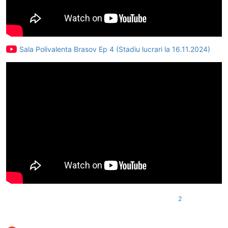
Sala Polivalenta Brasov Ep 4 (Stadiu lucrari la 16.11.2024)
2