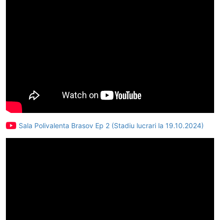
Sala Polivalenta Brasov Ep 2 (Stadiu lucrari la 19.10.2024)