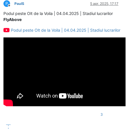
P
PaulS
5 apr. 2025, 17:17
Deconectat
Podul peste Olt de la Voila | 04.04.2025 | Stadiul lucrarilor
FlyAbove
Podul peste Olt de la Voila | 04.04.2025 | Stadiul lucrarilor
3