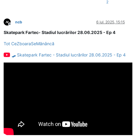
2
ncb
6 iul. 2025, 15:15
Deconectat
Skatepark Fartec- Stadiul lucrărilor 28.06.2025 - Ep 4
Tot CeZboaraSeMănâncă
🛹 Skatepark Fartec - Stadiul lucrărilor 28.06.2025 - Ep 4