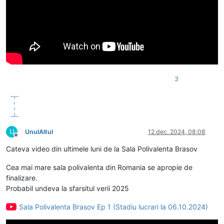
3
U
UnulAltul
12 dec. 2024, 08:08
Deconectat
Cateva video din ultimele luni de la Sala Polivalenta Brasov
Cea mai mare sala polivalenta din Romania se apropie de
finalizare.
Probabil undeva la sfarsitul verii 2025
Sala Polivalenta Brasov Ep 1 (Stadiu lucrari la 06.10.2024)