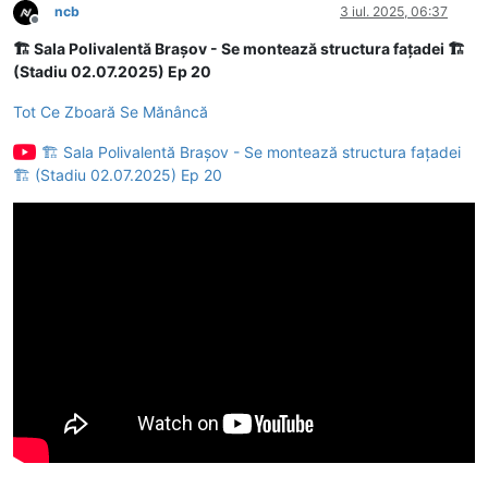
ncb
3 iul. 2025, 06:37
Deconectat
🏗 Sala Polivalentă Brașov - Se montează structura fațadei 🏗
(Stadiu 02.07.2025) Ep 20
Tot Ce Zboară Se Mănâncă
🏗 Sala Polivalentă Brașov - Se montează structura fațadei
🏗 (Stadiu 02.07.2025) Ep 20