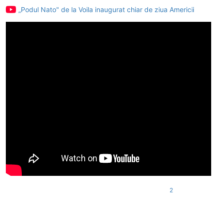
„Podul Nato" de la Voila inaugurat chiar de ziua Americii
2