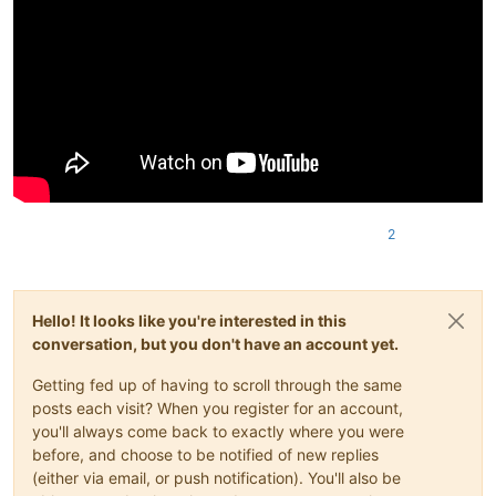
2
Hello! It looks like you're interested in this
conversation, but you don't have an account yet.
Getting fed up of having to scroll through the same
posts each visit? When you register for an account,
you'll always come back to exactly where you were
before, and choose to be notified of new replies
(either via email, or push notification). You'll also be