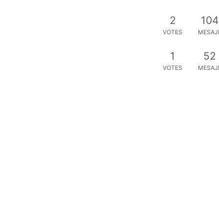
2
104
VOTES
MESAJ
1
52
VOTES
MESAJ