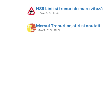
HSR Linii si trenuri de mare viteză
5 nov. 2025, 19:49
Mersul Trenurilor, stiri si noutati
25 oct. 2024, 19:24