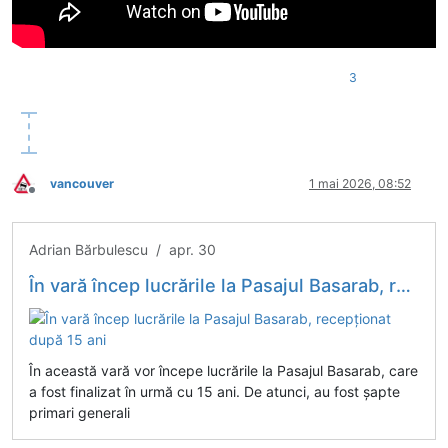
3
vancouver
1 mai 2026, 08:52
Deconectat
Adrian Bărbulescu / apr. 30
În vară încep lucrările la Pasajul Basarab, recepționat după 15 ani
În această vară vor începe lucrările la Pasajul Basarab, care
a fost finalizat în urmă cu 15 ani. De atunci, au fost șapte
primari generali