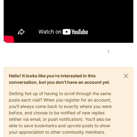
1
Hello! It looks like you're interested in this
conversation, but you don't have an account yet.
Getting fed up of having to scroll through the same
posts each visit? When you register for an account,
you'll always come back to exactly where you were
before, and choose to be notified of new replies
(either via email, or push notification). You'll also be
able to save bookmarks and upvote posts to show
your appreciation to other community members.