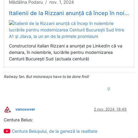
Mădălina Podaru / nov. 1, 2024
Italienii de la Rizzani anunță că încep în noiembrie lucrările pentru modernizarea Centurii București Sud între A1 și Jilava, la un an de la primele promisiuni
Constructorul italian Rizzani a anunțat pe LinkedIn că va
demara, în noiembrie, lucrările pentru modernizarea
Centurii București Sud (actuala centură)
Railway fan. But motorways have to be done first!
0
vancouver
2 nov. 2024, 18:49
Deconectat
Centura Beius:
Centura Beiușului, de la geneză la realitate