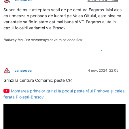
Deconectat
Super, de mult asteptam vesti de pe centura Fagaras. Mai ales
ca urmeaza o perioada de lucrari pe Valea Oltului, este bine ca
variantele sa fie in stare cat mai buna si VO Fagaras ajuta in
cazul folosirii variantei via Brasov.
Railway fan. But motorways have to be done first!
1
vancouver
4 nov. 2024, 22:05
Deconectat
Grinzi la centura Comarnic peste CF:
Montarea primelor grinzi la podul peste râul Prahova și calea
ferată Ploiești-Brașov