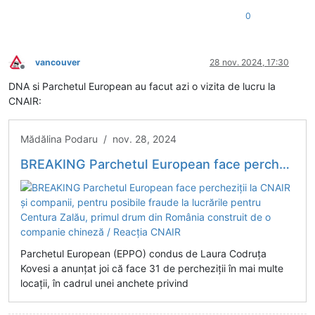
0
vancouver
28 nov. 2024, 17:30
Deconectat
DNA si Parchetul European au facut azi o vizita de lucru la
CNAIR:
Mădălina Podaru / nov. 28, 2024
BREAKING Parchetul European face percheziții la CNAIR și companii, pentru posibile fraude la lucrările pentru Centura Zalău, primul drum din România construit de o companie chineză / Reacția CNAIR
Parchetul European (EPPO) condus de Laura Codruța
Kovesi a anunțat joi că face 31 de percheziții în mai multe
locații, în cadrul unei anchete privind