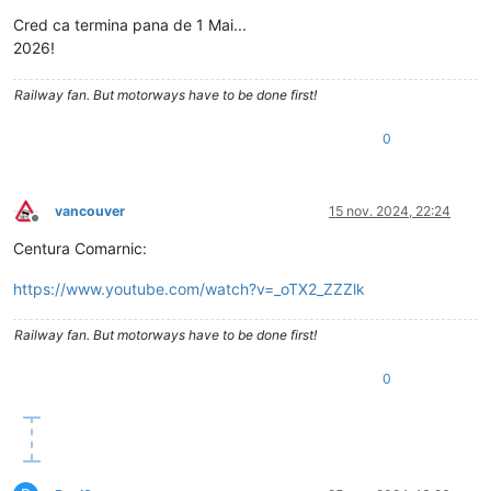
Deconectat
Cred ca termina pana de 1 Mai...
2026!
Railway fan. But motorways have to be done first!
0
vancouver
15 nov. 2024, 22:24
Deconectat
Centura Comarnic:
https://www.youtube.com/watch?v=_oTX2_ZZZlk
Railway fan. But motorways have to be done first!
0