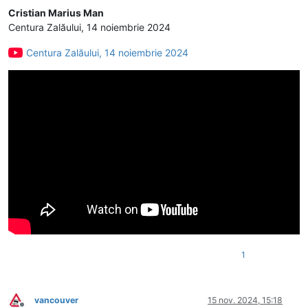
Cristian Marius Man
Centura Zalăului, 14 noiembrie 2024
Centura Zalăului, 14 noiembrie 2024
1
vancouver
15 nov. 2024, 15:18