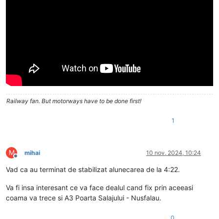
Railway fan. But motorways have to be done first!
1
M
mihai
10 nov. 2024, 10:24
Deconectat
Vad ca au terminat de stabilizat alunecarea de la 4:22.
Va fi insa interesant ce va face dealul cand fix prin aceeasi
coama va trece si A3 Poarta Salajului - Nusfalau.
0