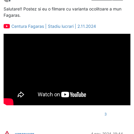
Deconectat
Salutare!! Postez si eu o filmare cu varianta ocolitoare a mun
Fagaras.
Centura Fagaras | Stadiu lucrari | 2.11.2024
3
vancouver
4 nov. 2024, 19:44