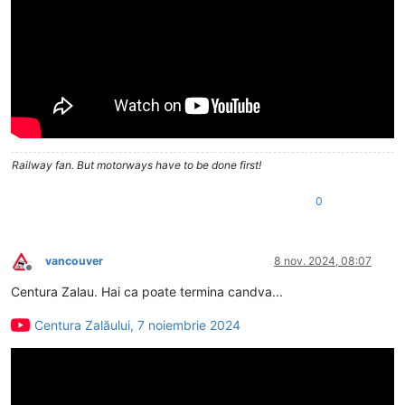
Railway fan. But motorways have to be done first!
0
vancouver
8 nov. 2024, 08:07
Deconectat
Centura Zalau. Hai ca poate termina candva...
Centura Zalăului, 7 noiembrie 2024