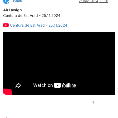
P
PaulS
25 nov. 2024, 13:26
Deconectat
Air Design
Centura de Est Arad - 25.11.2024
Centura de Est Arad - 25.11.2024
1