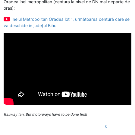
Oradea inel metropolitan (centura la nivel de DN mai departe de
oras):
Inelul Metropolitan Oradea lot 1, următoarea centură care se
va deschide in județul Bihor
Railway fan. But motorways have to be done first!
0