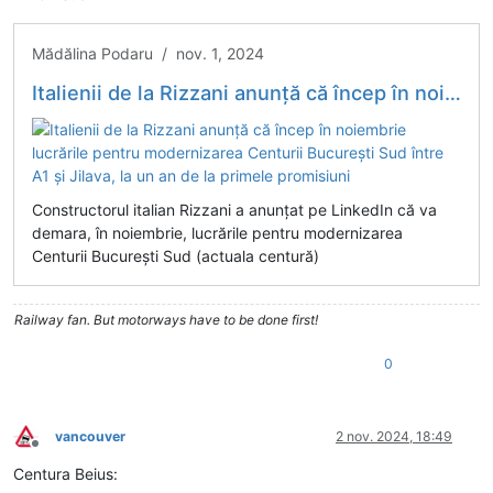
Mădălina Podaru / nov. 1, 2024
Italienii de la Rizzani anunță că încep în noiembrie lucrările pentru modernizarea Centurii București Sud între A1 și Jilava, la un an de la primele promisiuni
Constructorul italian Rizzani a anunțat pe LinkedIn că va
demara, în noiembrie, lucrările pentru modernizarea
Centurii București Sud (actuala centură)
Railway fan. But motorways have to be done first!
0
vancouver
2 nov. 2024, 18:49
Deconectat
Centura Beius: