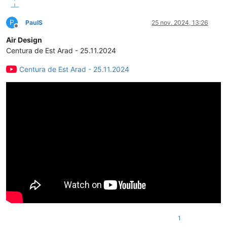
P
PaulS
25 nov. 2024, 13:26
Deconectat
Air Design
Centura de Est Arad - 25.11.2024
Centura de Est Arad - 25.11.2024
1