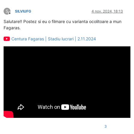
S
SILVIUFG
4 nov. 2024, 18:13
Deconectat
Salutare!! Postez si eu o filmare cu varianta ocolitoare a mun
Fagaras.
Centura Fagaras | Stadiu lucrari | 2.11.2024
3