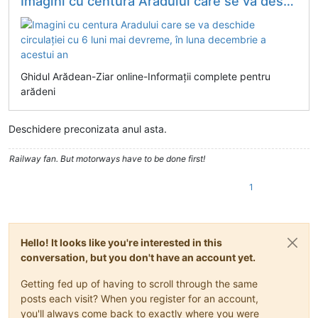
Imagini cu centura Aradului care se va deschide circulației cu 6 luni mai devreme, în luna decembrie a acestui an
Ghidul Arădean-Ziar online-Informații complete pentru
arădeni
Deschidere preconizata anul asta.
Railway fan. But motorways have to be done first!
1
Hello! It looks like you're interested in this
conversation, but you don't have an account yet.
Getting fed up of having to scroll through the same
posts each visit? When you register for an account,
you'll always come back to exactly where you were