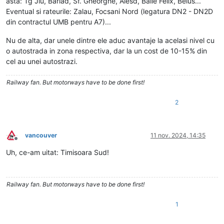
asta: Tg Jiu, Barlad, Sf. Gheorghe, Alesd, Baile Felix, Beius...
Eventual si rateurile: Zalau, Focsani Nord (legatura DN2 - DN2D
din contractul UMB pentru A7)...
Nu de alta, dar unele dintre ele aduc avantaje la acelasi nivel cu
o autostrada in zona respectiva, dar la un cost de 10-15% din
cel au unei autostrazi.
Railway fan. But motorways have to be done first!
2
vancouver
11 nov. 2024, 14:35
Deconectat
Uh, ce-am uitat: Timisoara Sud!
Railway fan. But motorways have to be done first!
1