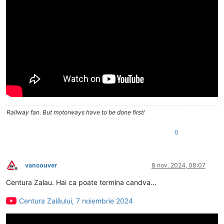
Railway fan. But motorways have to be done first!
0
vancouver
8 nov. 2024, 08:07
Deconectat
Centura Zalau. Hai ca poate termina candva...
Centura Zalăului, 7 noiembrie 2024