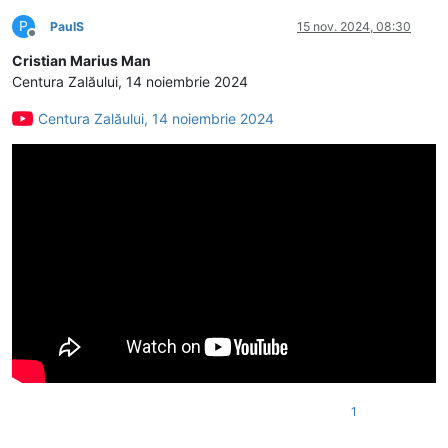
P
PaulS
15 nov. 2024, 08:30
Deconectat
Cristian Marius Man
Centura Zalăului, 14 noiembrie 2024
Centura Zalăului, 14 noiembrie 2024
1