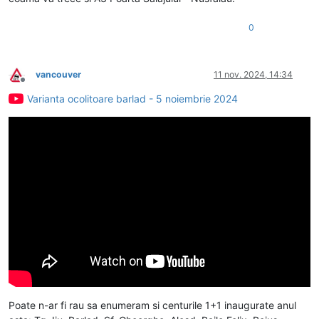
0
vancouver
11 nov. 2024, 14:34
Deconectat
Varianta ocolitoare barlad - 5 noiembrie 2024
Poate n-ar fi rau sa enumeram si centurile 1+1 inaugurate anul