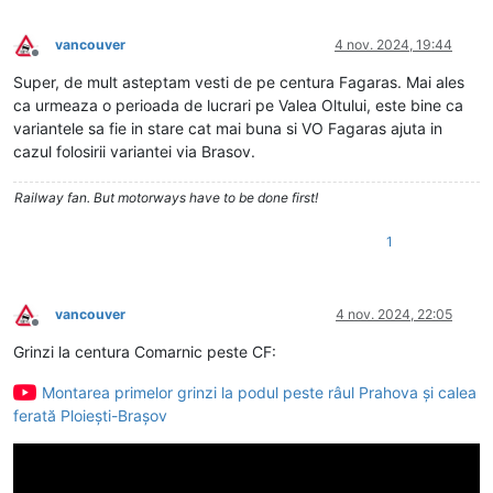
vancouver
4 nov. 2024, 19:44
Deconectat
Super, de mult asteptam vesti de pe centura Fagaras. Mai ales
ca urmeaza o perioada de lucrari pe Valea Oltului, este bine ca
variantele sa fie in stare cat mai buna si VO Fagaras ajuta in
cazul folosirii variantei via Brasov.
Railway fan. But motorways have to be done first!
1
vancouver
4 nov. 2024, 22:05
Deconectat
Grinzi la centura Comarnic peste CF:
Montarea primelor grinzi la podul peste râul Prahova și calea
ferată Ploiești-Brașov