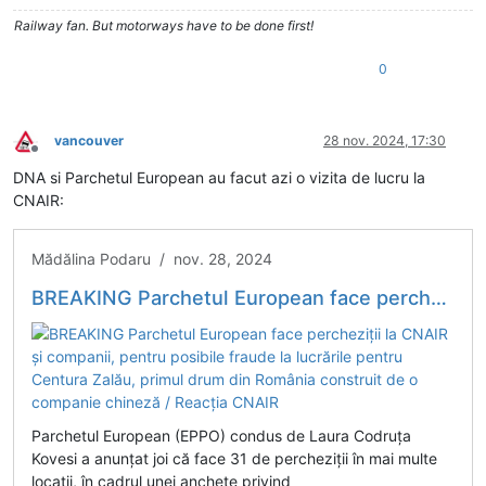
Railway fan. But motorways have to be done first!
0
vancouver
28 nov. 2024, 17:30
Deconectat
DNA si Parchetul European au facut azi o vizita de lucru la
CNAIR:
Mădălina Podaru / nov. 28, 2024
BREAKING Parchetul European face percheziții la CNAIR și companii, pentru posibile fraude la lucrările pentru Centura Zalău, primul drum din România construit de o companie chineză / Reacția CNAIR
Parchetul European (EPPO) condus de Laura Codruța
Kovesi a anunțat joi că face 31 de percheziții în mai multe
locații, în cadrul unei anchete privind