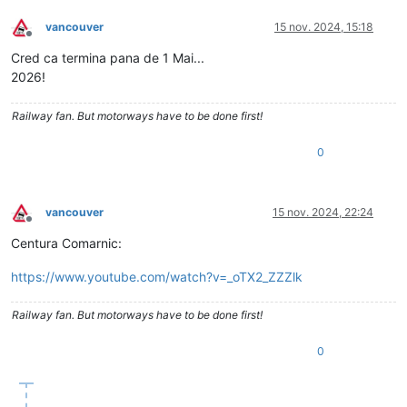
vancouver
15 nov. 2024, 15:18
Deconectat
Cred ca termina pana de 1 Mai...
2026!
Railway fan. But motorways have to be done first!
0
vancouver
15 nov. 2024, 22:24
Deconectat
Centura Comarnic:
https://www.youtube.com/watch?v=_oTX2_ZZZlk
Railway fan. But motorways have to be done first!
0