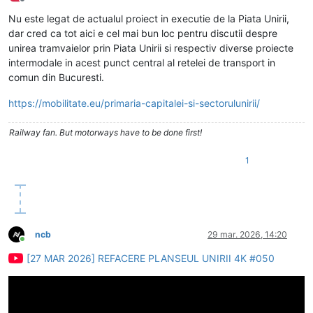
Deconectat
Nu este legat de actualul proiect in executie de la Piata Unirii,
dar cred ca tot aici e cel mai bun loc pentru discutii despre
unirea tramvaielor prin Piata Unirii si respectiv diverse proiecte
intermodale in acest punct central al retelei de transport in
comun din Bucuresti.
https://mobilitate.eu/primaria-capitalei-si-sectorulunirii/
Railway fan. But motorways have to be done first!
1
ncb
29 mar. 2026, 14:20
Conectat
[27 MAR 2026] REFACERE PLANSEUL UNIRII 4K #050